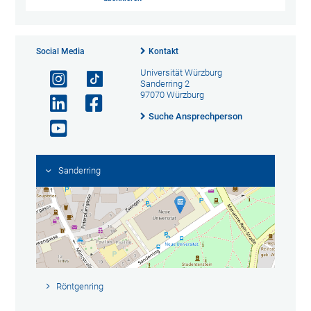
Social Media
Kontakt
Universität Würzburg
Sanderring 2
97070 Würzburg
Suche Ansprechperson
Sanderring
Röntgenring