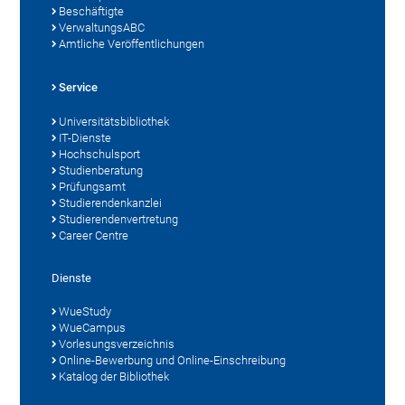
Beschäftigte
VerwaltungsABC
Amtliche Veröffentlichungen
Service
Universitätsbibliothek
IT-Dienste
Hochschulsport
Studienberatung
Prüfungsamt
Studierendenkanzlei
Studierendenvertretung
Career Centre
Dienste
WueStudy
WueCampus
Vorlesungsverzeichnis
Online-Bewerbung und Online-Einschreibung
Katalog der Bibliothek