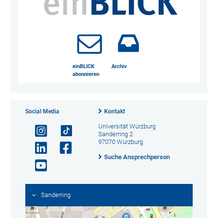
einBLICK
Archiv
abonnieren
Social Media
Kontakt
Universität Würzburg
Sanderring 2
97070 Würzburg
Suche Ansprechperson
Sanderring