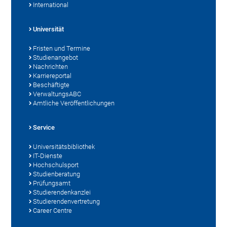
International
Universität
Fristen und Termine
Studienangebot
Nachrichten
Karriereportal
Beschäftigte
VerwaltungsABC
Amtliche Veröffentlichungen
Service
Universitätsbibliothek
IT-Dienste
Hochschulsport
Studienberatung
Prüfungsamt
Studierendenkanzlei
Studierendenvertretung
Career Centre