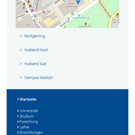
Röntgenring
Hubland Nord
Hubland Süd
Campus Medizin
Startseite
Universität
Studium
Forschung
Lehre
Einrichtungen