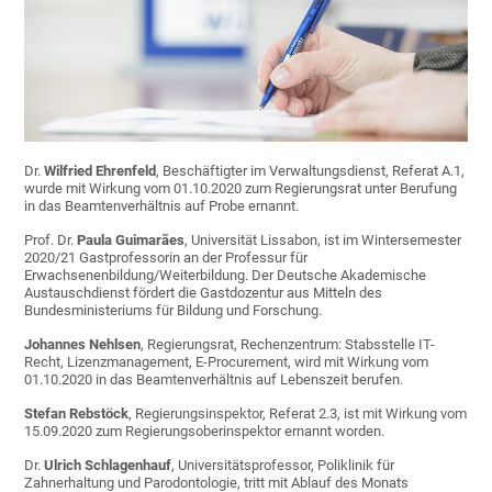
Dr.
Wilfried Ehrenfeld
, Beschäftigter im Verwaltungsdienst, Referat A.1,
wurde mit Wirkung vom 01.10.2020 zum Regierungsrat unter Berufung
in das Beamtenverhältnis auf Probe ernannt.
Prof. Dr.
Paula Guimarães
, Universität Lissabon, ist im Wintersemester
2020/21 Gastprofessorin an der Professur für
Erwachsenenbildung/Weiterbildung. Der Deutsche Akademische
Austauschdienst fördert die Gastdozentur aus Mitteln des
Bundesministeriums für Bildung und Forschung.
Johannes Nehlsen
, Regierungsrat, Rechenzentrum: Stabsstelle IT-
Recht, Lizenzmanagement, E-Procurement, wird mit Wirkung vom
01.10.2020 in das Beamtenverhältnis auf Lebenszeit berufen.
Stefan Rebstöck
, Regierungsinspektor, Referat 2.3, ist mit Wirkung vom
15.09.2020 zum Regierungsoberinspektor ernannt worden.
Dr.
Ulrich Schlagenhauf
, Universitätsprofessor, Poliklinik für
Zahnerhaltung und Parodontologie, tritt mit Ablauf des Monats