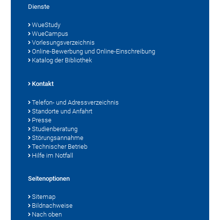
Dienste
WueStudy
WueCampus
Vorlesungsverzeichnis
Online-Bewerbung und Online-Einschreibung
Katalog der Bibliothek
Kontakt
Telefon- und Adressverzeichnis
Standorte und Anfahrt
Presse
Studienberatung
Störungsannahme
Technischer Betrieb
Hilfe im Notfall
Seitenoptionen
Sitemap
Bildnachweise
Nach oben