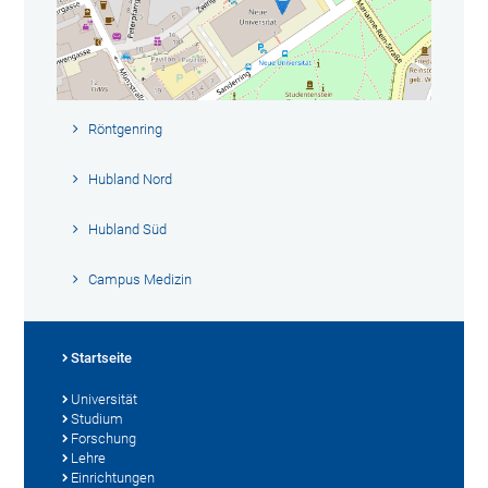
Röntgenring
Hubland Nord
Hubland Süd
Campus Medizin
Startseite
Universität
Studium
Forschung
Lehre
Einrichtungen