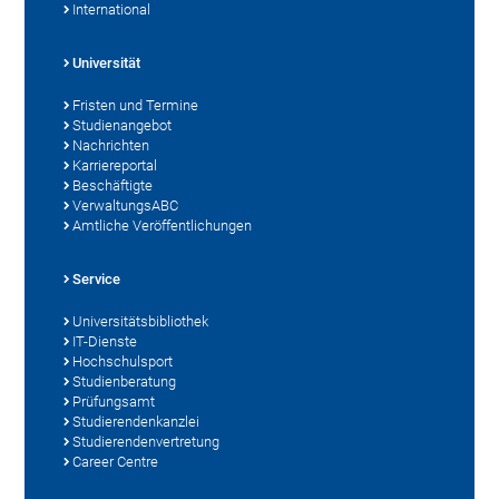
International
Universität
Fristen und Termine
Studienangebot
Nachrichten
Karriereportal
Beschäftigte
VerwaltungsABC
Amtliche Veröffentlichungen
Service
Universitätsbibliothek
IT-Dienste
Hochschulsport
Studienberatung
Prüfungsamt
Studierendenkanzlei
Studierendenvertretung
Career Centre