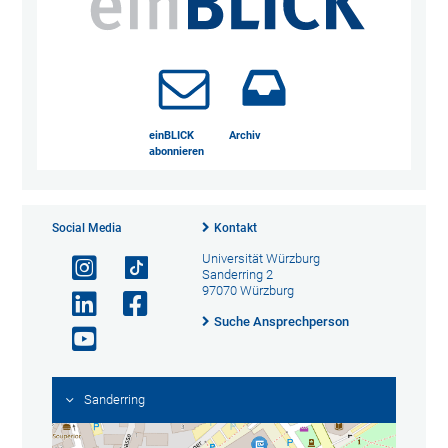
einBLICK
Archiv
abonnieren
Social Media
Kontakt
Universität Würzburg
Sanderring 2
97070 Würzburg
Suche Ansprechperson
Sanderring