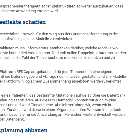
ielversprechender therapeutischer Zielstrukturen so weiter auszubauen, dass
klinische Anwendung erreicht wird.
effekte schaffen
nverzichtbar – sowohl für den Weg aus der Grundlagenforschung in die
ehr aufwändig, solche Modelle zu entwickeln.
tablieren muss, informieren Datenbanken darüber, welche Modelle wo
mente kontaktiert werden kann. Dadurch sollen Doppelstrukturen vermieden
rbei ist, die Zahl der Tierversuche zu reduzieren, zu ersetzen und zu
lattform REDCap aufgebaut und für jede Tumorentität eine eigene
tt die Dateneingabe und Abfrage noch intuitiver gestalten und alle Modelle
er Plattform in logischem Zusammenhang abgebildet werden“, berichtet
 eines Patienten, das bestimmte Mutationen aufweist. Über die Datenbank
nderung assoziieren. Aus diesem Tiermodell könnten wir auch murine
l und reduziert Tierversuche. Ähnlich verfahren wir, wenn wir in
ken: Zunächst wird diese in einem Organoid auf ihre Wirksamkeit getestet
wandt, bevor sie für die Anwendung am Menschen weiterentwickelt werden
 der Datenbank."
hsplanung abbauen