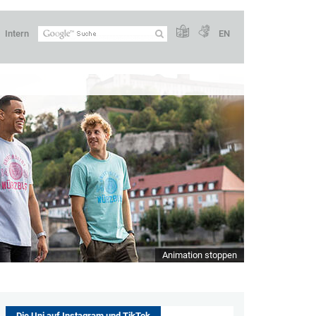
Intern
EN
Animation stoppen
Die Uni auf Instagram und TikTok