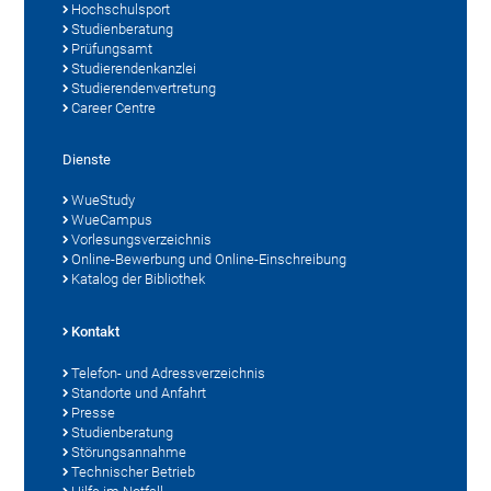
Hochschulsport
Studienberatung
Prüfungsamt
Studierendenkanzlei
Studierendenvertretung
Career Centre
Dienste
WueStudy
WueCampus
Vorlesungsverzeichnis
Online-Bewerbung und Online-Einschreibung
Katalog der Bibliothek
Kontakt
Telefon- und Adressverzeichnis
Standorte und Anfahrt
Presse
Studienberatung
Störungsannahme
Technischer Betrieb