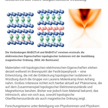
Die Verbindungen MnBi2Te4 und MnBi4Te7 vereinen erstmals die
elektronischen Eigenschaften topologischer Isolatoren mit der Ausbildung
magnetischer Ordnung. (Bild: AG Bentmann)
Materialien mit topologischen elektronischen Eigenschaften stehen
derzeit weltweit im Brennpunkt der Festkörperphysik – eine
Entwicklung, die mit der Entdeckung topologischer Isolatoren in
Würzburg durch die Gruppe von Laurens Molenkamp ihren Anfang
nahm. Großes Interesse richtet sich hierbei aktuell auf Phänomene, die
auf dem Zusammenspiel topologischer Elektronenzustände und
Magnetismus beruhen. Bisher war jedoch kein Material bekannt, das
intrinsisch, also von sich aus, sowohl topologische
Oberflächenzustände als auch magnetische Ordnung zeigt.
Forschungsteams unter Beteiligung von Physikerinnen und Physikern