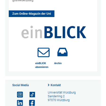
@uniwuerzburg.
Zum Online-Magazin der Uni
einBLICK
Archiv
abonnieren
Social Media
Kontakt
Universität Würzburg
Sanderring 2
97070 Würzburg