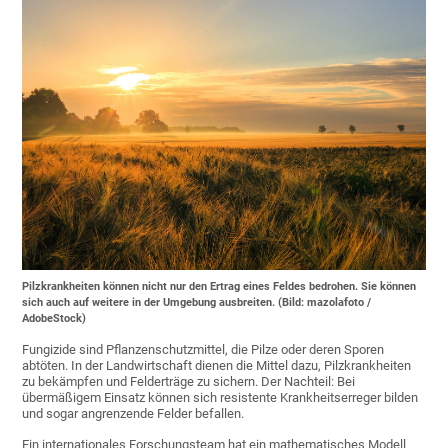
Pilzkrankheiten können nicht nur den Ertrag eines Feldes bedrohen. Sie können
sich auch auf weitere in der Umgebung ausbreiten. (Bild: mazolafoto /
AdobeStock)
Fungizide sind Pflanzenschutzmittel, die Pilze oder deren Sporen
abtöten. In der Landwirtschaft dienen die Mittel dazu, Pilzkrankheiten
zu bekämpfen und Felderträge zu sichern. Der Nachteil: Bei
übermäßigem Einsatz können sich resistente Krankheitserreger bilden
und sogar angrenzende Felder befallen.
Ein internationales Forschungsteam hat ein mathematisches Modell