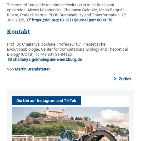
The cost of fungicide resistance evolution in multi-field plant
epidemics. Alexey Mikaberidze, Chaitanya Gokhale, Maria Bargués-
Ribera, Prateek Verma. PLOS Sustainability and Transformation, 27.
Juni 2025,
https://doi.org/10.1371/journal.pstr.0000178
Kontakt
Prof. Dr. Chaitanya Gokhale, Professur für Theoretische
Evolutionsbiologie, Center for Computational Biology and Theoretical
Biology (CCTB), T: +49 931 31-84126,
chaitanya.gokhale@uni-wuerzburg.de
Von
Martin Brandstätter
Zurück
Die Uni auf Instagram und TikTok