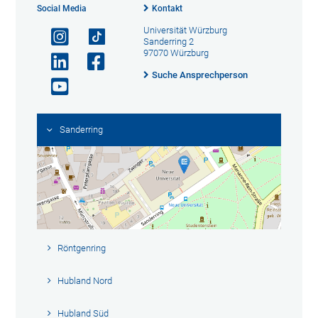
Social Media
Kontakt
Universität Würzburg
Sanderring 2
97070 Würzburg
Suche Ansprechperson
Sanderring
Röntgenring
Hubland Nord
Hubland Süd