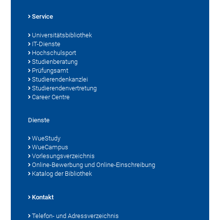
Service
Universitätsbibliothek
IT-Dienste
Hochschulsport
Studienberatung
Prüfungsamt
Studierendenkanzlei
Studierendenvertretung
Career Centre
Dienste
WueStudy
WueCampus
Vorlesungsverzeichnis
Online-Bewerbung und Online-Einschreibung
Katalog der Bibliothek
Kontakt
Telefon- und Adressverzeichnis