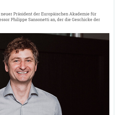
1 neuer Präsident der Europäischen Akademie für
fessor Philippe Sansonetti an, der die Geschicke der