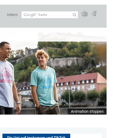
Intern
Animation stoppen
Die Uni auf Instagram und TikTok