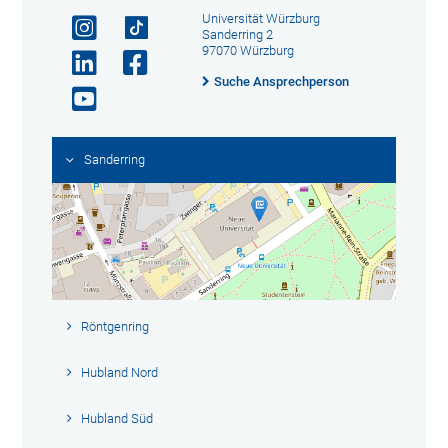
Universität Würzburg
Sanderring 2
97070 Würzburg
Suche Ansprechperson
Sanderring
Röntgenring
Hubland Nord
Hubland Süd