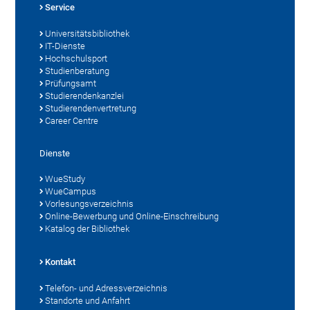
Service
Universitätsbibliothek
IT-Dienste
Hochschulsport
Studienberatung
Prüfungsamt
Studierendenkanzlei
Studierendenvertretung
Career Centre
Dienste
WueStudy
WueCampus
Vorlesungsverzeichnis
Online-Bewerbung und Online-Einschreibung
Katalog der Bibliothek
Kontakt
Telefon- und Adressverzeichnis
Standorte und Anfahrt