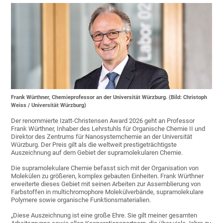
Frank Würthner, Chemieprofessor an der Universität Würzburg. (Bild: Christoph
Weiss / Universität Würzburg)
Der renommierte Izatt-Christensen Award 2026 geht an Professor
Frank Würthner, Inhaber des Lehrstuhls für Organische Chemie II und
Direktor des Zentrums für Nanosystemchemie an der Universität
Würzburg. Der Preis gilt als die weltweit prestigeträchtigste
Auszeichnung auf dem Gebiet der supramolekularen Chemie.
Die supramolekulare Chemie befasst sich mit der Organisation von
Molekülen zu größeren, komplex gebauten Einheiten. Frank Würthner
erweiterte dieses Gebiet mit seinen Arbeiten zur Assemblierung von
Farbstoffen in multichromophore Molekülverbände, supramolekulare
Polymere sowie organische Funktionsmaterialien.
„Diese Auszeichnung ist eine große Ehre. Sie gilt meiner gesamten