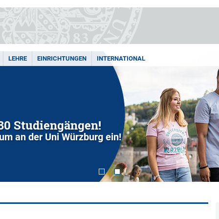
LEHRE
EINRICHTUNGEN
INTERNATIONAL
280 Studiengängen!
dium an der Uni Würzburg ein!