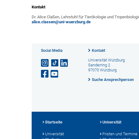
Kontakt
Dr. Alice Claßen, Lehrstuhl für Tierökologie und Tropenbiologi
alice.classen@uni-wuerzburg.de
Social Media
Kontakt
Universität Würzburg
Sanderring 2
97070 Würzburg
Suche Ansprechperson
Startseite
Universität
Universität
Fristen und Termine