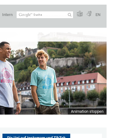
Intern
EN
Animation stoppen
Die Uni auf Instagram und TikTok