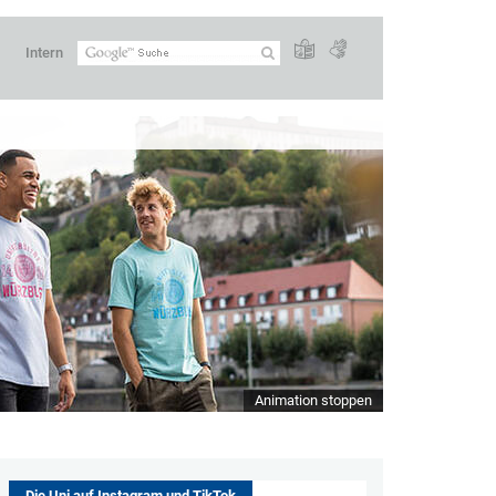
Intern
Animation stoppen
Die Uni auf Instagram und TikTok