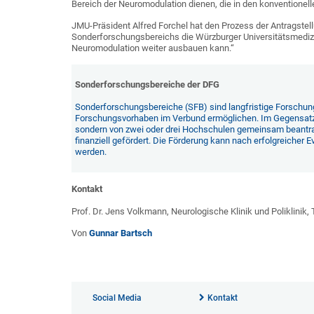
Bereich der Neuromodulation dienen, die in den konventionel
JMU-Präsident Alfred Forchel hat den Prozess der Antragstell
Sonderforschungsbereichs die Würzburger Universitätsmedizi
Neuromodulation weiter ausbauen kann.“
Sonderforschungsbereiche der DFG
Sonderforschungsbereiche (SFB) sind langfristige Forschung
Forschungsvorhaben im Verbund ermöglichen. Im Gegensatz z
sondern von zwei oder drei Hochschulen gemeinsam beantrag
finanziell gefördert. Die Förderung kann nach erfolgreicher E
werden.
Kontakt
Prof. Dr. Jens Volkmann, Neurologische Klinik und Poliklinik,
Von
Gunnar Bartsch
Social Media
Kontakt