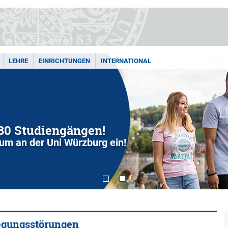
LEHRE
EINRICHTUNGEN
INTERNATIONAL
280 Studiengängen!
dium an der Uni Würzburg ein!
wegungsstörungen