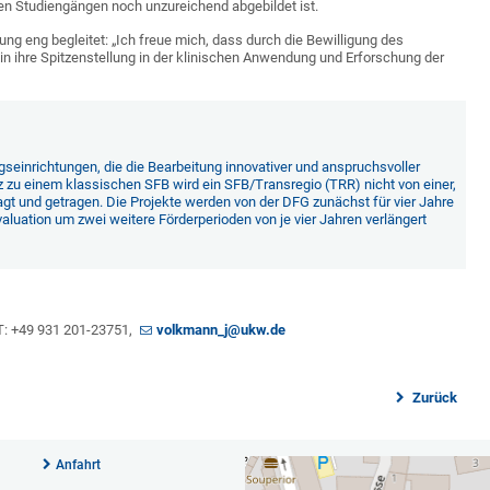
len Studiengängen noch unzureichend abgebildet ist.
ung eng begleitet: „Ich freue mich, dass durch die Bewilligung des
n ihre Spitzenstellung in der klinischen Anwendung und Erforschung der
seinrichtungen, die die Bearbeitung innovativer und anspruchsvoller
u einem klassischen SFB wird ein SFB/Transregio (TRR) nicht von einer,
t und getragen. Die Projekte werden von der DFG zunächst für vier Jahre
valuation um zwei weitere Förderperioden von je vier Jahren verlängert
 T: +49 931 201-23751,
volkmann_j@ukw.de
Zurück
Anfahrt