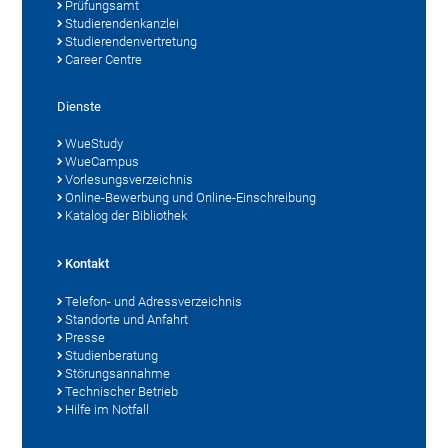
Prüfungsamt
Studierendenkanzlei
Studierendenvertretung
Career Centre
Dienste
WueStudy
WueCampus
Vorlesungsverzeichnis
Online-Bewerbung und Online-Einschreibung
Katalog der Bibliothek
Kontakt
Telefon- und Adressverzeichnis
Standorte und Anfahrt
Presse
Studienberatung
Störungsannahme
Technischer Betrieb
Hilfe im Notfall