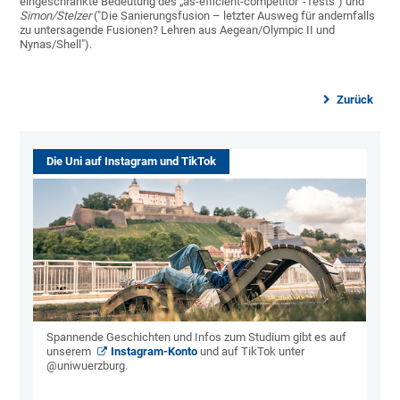
eingeschränkte Bedeutung des „as-efficient-competitor“-Tests") und
Simon/Stelzer
("Die Sanierungsfusion – letzter Ausweg für andernfalls
zu untersagende Fusionen? Lehren aus Aegean/Olympic II und
Nynas/Shell").
Zurück
Die Uni auf Instagram und TikTok
Spannende Geschichten und Infos zum Studium gibt es auf
unserem
Instagram-Konto
und auf TikTok unter
@uniwuerzburg.