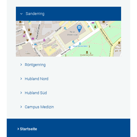
Sanderring
Röntgenring
Hubland Nord
Hubland Süd
Campus Medizin
Startseite