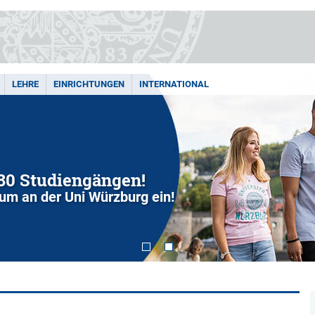
LEHRE
EINRICHTUNGEN
INTERNATIONAL
280 Studiengängen!
dium an der Uni Würzburg ein!