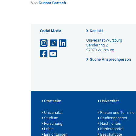
Von
Gunnar Bartsch
Social Media
Kontakt
Universität Würzburg
Sanderring 2
97070 Würzburg
Suche Ansprechperson
Startseite
Universität
Universität
Fristen und Termine
Studium
Studienangebot
Forschung
Nachrichten
Lehre
Karriereportal
Einrichtungen
Beschäftigte