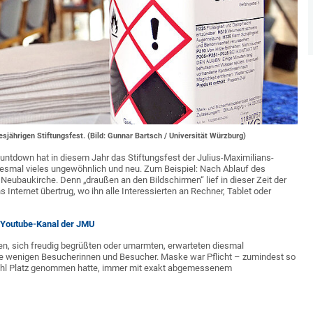
sjährigen Stiftungsfest. (Bild: Gunnar Bartsch / Universität Würzburg)
untdown hat in diesem Jahr das Stiftungsfest der Julius-Maximilians-
esmal vieles ungewöhnlich und neu. Zum Beispiel: Nach Ablauf des
Neubaukirche. Denn „draußen an den Bildschirmen“ lief in dieser Zeit der
Internet übertrug, wo ihn alle Interessierten an Rechner, Tablet oder
 Youtube-Kanal der JMU
n, sich freudig begrüßten oder umarmten, erwarteten diesmal
die wenigen Besucherinnen und Besucher. Maske war Pflicht – zumindest so
tuhl Platz genommen hatte, immer mit exakt abgemessenem