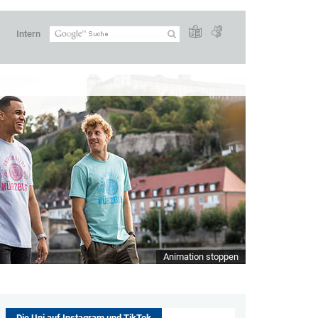
Intern
Animation stoppen
Die Uni auf Instagram und TikTok