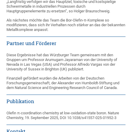
„Langfristig verfolgen wir das Hauptziel, toxische und kostspielige
Schwermetalle in industriellen Prozessen durch
Hauptgruppenelemente zu ersetzen“, so Holger Braunschweig.
Als nächstes möchte das Team die Bor-Olefin-π-Komplexe so
modifizieren, dass sich ihr Verhalten noch stärker an das der bekannten
Metallkomplexe anpasst.
Partner und Förderer
Diese Ergebnisse hat das Würzburger Team gemeinsam mit den
Gruppen um Professor Arumugam Jayaraman von der University of
Nevada in Las Vegas (USA) und Professor Alfredo Vargas von der
University of Sussex in Brighton (UK) publiziert.
Finanziell gefördert wurden die Arbeiten von der Deutschen
Forschungsgemeinschaft, der Alexander von Humboldt-Stiftung und
dem Natural Science and Engineering Research Council of Canada.
Publikation
Olefin π-coordination chemistry at low-oxidation-state boron. Nature
Chemistry, 19. September 2025, DOI 10.1038/s41557-025-01952-3
Kontakt