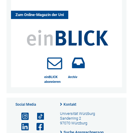
Zum Online-Magazin der Uni
einBLICK
Archiv
abonnieren
Social Media
Kontakt
Universität Würzburg
Sanderring 2
97070 Würzburg
Suche Ansprechperson