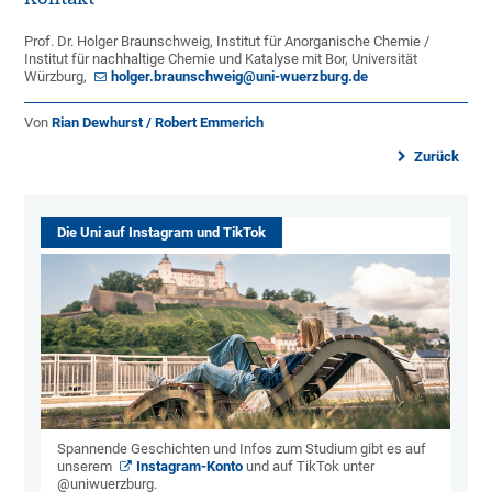
Prof. Dr. Holger Braunschweig, Institut für Anorganische Chemie /
Institut für nachhaltige Chemie und Katalyse mit Bor, Universität
Würzburg,
holger.braunschweig@uni-wuerzburg.de
Von
Rian Dewhurst / Robert Emmerich
Zurück
Die Uni auf Instagram und TikTok
Spannende Geschichten und Infos zum Studium gibt es auf
unserem
Instagram-Konto
und auf TikTok unter
@uniwuerzburg.