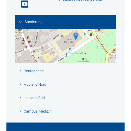
Sanderring
Röntgenring
Hubland Nord
Hubland Süd
Campus Medizin