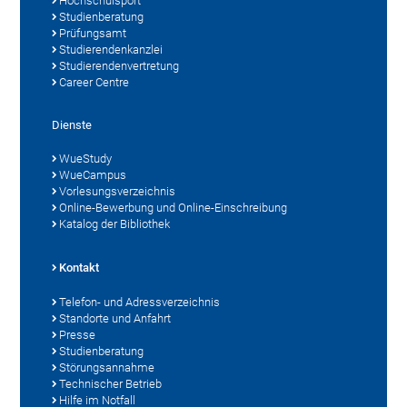
Hochschulsport
Studienberatung
Prüfungsamt
Studierendenkanzlei
Studierendenvertretung
Career Centre
Dienste
WueStudy
WueCampus
Vorlesungsverzeichnis
Online-Bewerbung und Online-Einschreibung
Katalog der Bibliothek
Kontakt
Telefon- und Adressverzeichnis
Standorte und Anfahrt
Presse
Studienberatung
Störungsannahme
Technischer Betrieb
Hilfe im Notfall