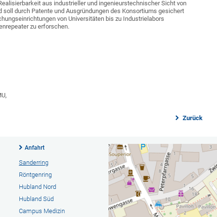
 Realisierbarkeit aus industrieller und ingenieurstechnischer Sicht von
nd soll durch Patente und Ausgründungen des Konsortiums gesichert
hungseinrichtungen von Universitäten bis zu Industrielabors
nrepeater zu erforschen.
MU,
Zurück
Anfahrt
Sanderring
Röntgenring
Hubland Nord
Hubland Süd
Campus Medizin