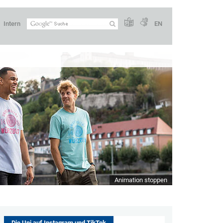
Intern
EN
Animation stoppen
Die Uni auf Instagram und TikTok