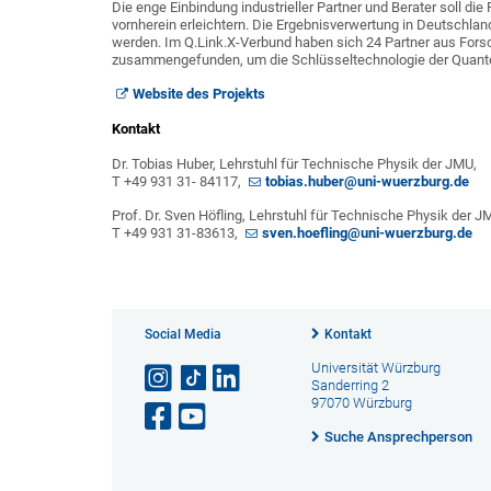
Die enge Einbindung industrieller Partner und Berater soll die
vornherein erleichtern. Die Ergebnisverwertung in Deutschla
werden. Im Q.Link.X-Verbund haben sich 24 Partner aus Forsc
zusammengefunden, um die Schlüsseltechnologie der Quante
Website des Projekts
Kontakt
Dr. Tobias Huber, Lehrstuhl für Technische Physik der JMU,
T +49 931 31- 84117,
tobias.huber@uni-wuerzburg.de
Prof. Dr. Sven Höfling, Lehrstuhl für Technische Physik der J
T +49 931 31-83613,
sven.hoefling@uni-wuerzburg.de
Social Media
Kontakt
Universität Würzburg
Sanderring 2
97070 Würzburg
Suche Ansprechperson