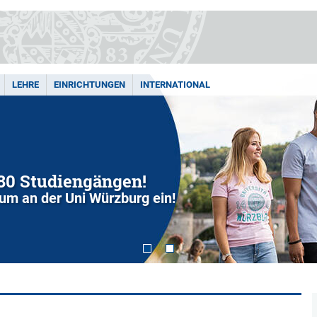
LEHRE
EINRICHTUNGEN
INTERNATIONAL
280 Studiengängen!
dium an der Uni Würzburg ein!