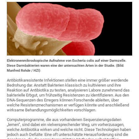
Elektronenmikroskopische Aufnahme von Escheria colis auf einer Darmzelle.
Diese Darmbakterien waren eine der untersuchten Arten in der Studie. (Bild:
Manfred Rohde / HZI)
Antibiotikaresistente Infektionen stellen eine immer größer werdende
Bedrohung dar. Anstatt Bakterien klassisch zu kultivieren und ihre
Reaktion auf Antibiotika zu testen, analysieren Labore zunehmend das
bakterielle Erbgut, um frühzeitig Resistenzen zu identifizieren. Aus den
DNA-Sequenzen des Erregers können Forschende ableiten, über
welche Resistenzmechanismen er verfügen könnte und anschließend
wirksame Behandlungsmöglichkeiten vorschlagen.
Computerprogramme, die aus vorhandenen Sequenzierungsdaten
„lernen”, sind dabei ein vielversprechender Weg, um vorherzusagen,
welche Antibiotika wirken und welche nicht. Diese Technologien haben
jedoch auch Defizite: Eine oft unterschätzte Herausforderung sind die