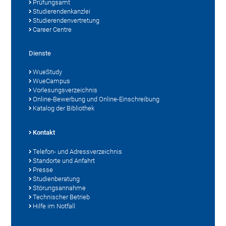
Prüfungsamt
Studierendenkanzlei
Studierendenvertretung
Career Centre
Dienste
WueStudy
WueCampus
Vorlesungsverzeichnis
Online-Bewerbung und Online-Einschreibung
Katalog der Bibliothek
Kontakt
Telefon- und Adressverzeichnis
Standorte und Anfahrt
Presse
Studienberatung
Störungsannahme
Technischer Betrieb
Hilfe im Notfall