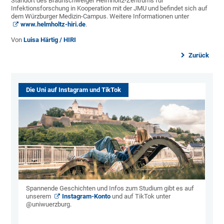
Standort des Braunschweiger Helmholtz-Zentrums für
Infektionsforschung in Kooperation mit der JMU und befindet sich auf
dem Würzburger Medizin-Campus. Weitere Informationen unter
www.helmholtz-hiri.de
.
Von
Luisa Härtig / HIRI
Zurück
Die Uni auf Instagram und TikTok
Spannende Geschichten und Infos zum Studium gibt es auf
unserem
Instagram-Konto
und auf TikTok unter
@uniwuerzburg.