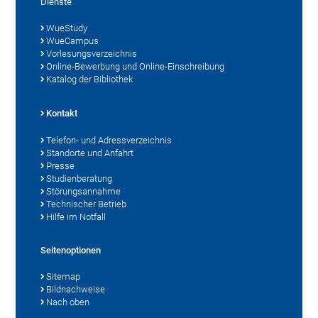
Dienste
WueStudy
WueCampus
Vorlesungsverzeichnis
Online-Bewerbung und Online-Einschreibung
Katalog der Bibliothek
Kontakt
Telefon- und Adressverzeichnis
Standorte und Anfahrt
Presse
Studienberatung
Störungsannahme
Technischer Betrieb
Hilfe im Notfall
Seitenoptionen
Sitemap
Bildnachweise
Nach oben