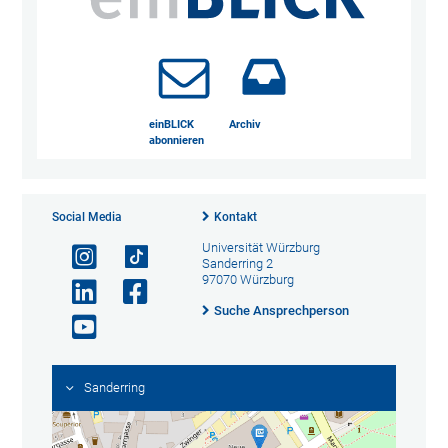
einBLICK
Archiv
abonnieren
Social Media
Kontakt
Universität Würzburg
Sanderring 2
97070 Würzburg
Suche Ansprechperson
Sanderring