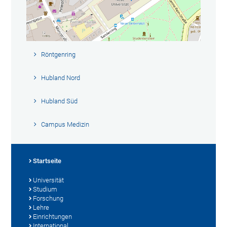
Röntgenring
Hubland Nord
Hubland Süd
Campus Medizin
Startseite
Universität
Studium
Forschung
Lehre
Einrichtungen
International