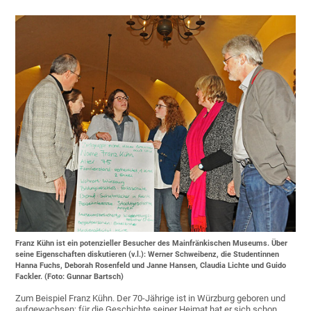
Franz Kühn ist ein potenzieller Besucher des Mainfränkischen Museums. Über
seine Eigenschaften diskutieren (v.l.): Werner Schweibenz, die Studentinnen
Hanna Fuchs, Deborah Rosenfeld und Janne Hansen, Claudia Lichte und Guido
Fackler. (Foto: Gunnar Bartsch)
Zum Beispiel Franz Kühn. Der 70-Jährige ist in Würzburg geboren und
aufgewachsen; für die Geschichte seiner Heimat hat er sich schon