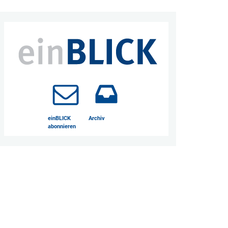
einBLICK
Archiv
abonnieren