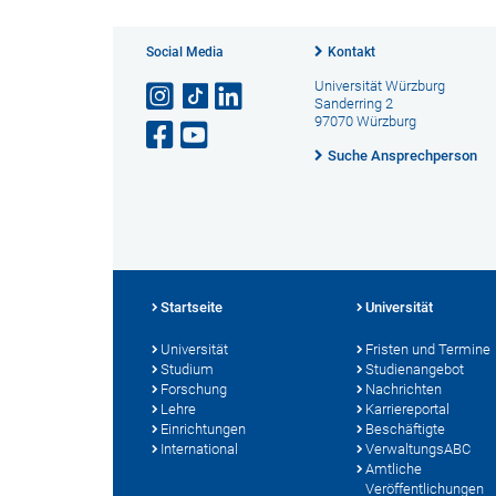
Social Media
Kontakt
Universität Würzburg
Sanderring 2
97070 Würzburg
Suche Ansprechperson
Startseite
Universität
Universität
Fristen und Termine
Studium
Studienangebot
Forschung
Nachrichten
Lehre
Karriereportal
Einrichtungen
Beschäftigte
International
VerwaltungsABC
Amtliche
Veröffentlichungen