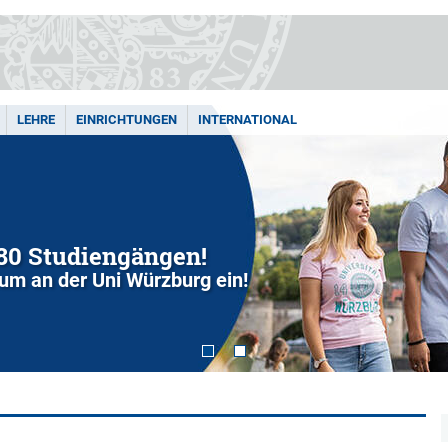
LEHRE
EINRICHTUNGEN
INTERNATIONAL
280 Studiengängen!
dium an der Uni Würzburg ein!