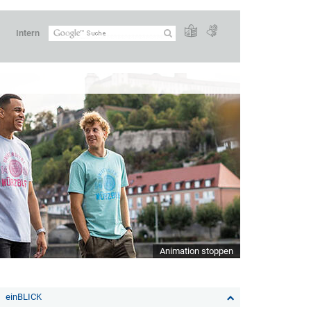
Intern
Animation stoppen
einBLICK