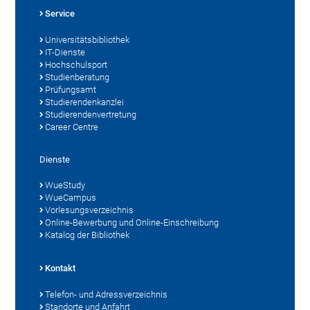
Service
Universitätsbibliothek
IT-Dienste
Hochschulsport
Studienberatung
Prüfungsamt
Studierendenkanzlei
Studierendenvertretung
Career Centre
Dienste
WueStudy
WueCampus
Vorlesungsverzeichnis
Online-Bewerbung und Online-Einschreibung
Katalog der Bibliothek
Kontakt
Telefon- und Adressverzeichnis
Standorte und Anfahrt