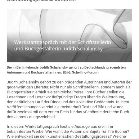
Die in Berlin lebende Judith Schalansky gehört zu Deutschlands prägendsten
Autorinnen und Buchgestalterinnen. (Bild: Schelling-Forum)
Judith Schalansky gehört zu den prägenden Autorinnen und Autoren der
gegenwärtigen Literatur. Nicht nur als Schriftstellerin, sondern auch als
Buchgestalterin erhielt sie zahlreiche Preise. Ihre Bücher stellen die
Leserinnen und Leser vor tiefgründige Fragen über die Weltordnung,
den natürlichen Lauf der Dinge und das kollektive Gedächtnis. In ihren
Veröffentlichungen vereint sie meisterhaft Text und Bild und wurde
dafür zweimal mit dem ersten Preis für das »Schönste deutsche Buch
des Jahres« ausgezeichnet.
In diesem Werkstattgespräch liest sie Auszüge aus drei ihrer
bekanntesten Werke. Wie wählt die Autorin die Sujets für ihre Bücher?
Wie entwickelt sie den künstlerischen Gestaltungsprozess? Welche