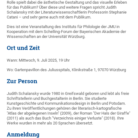
Rolle spielt dabei die ästhetische Gestaltung und das visuelle Erleben
für das Publikum? Über diese und weitere Fragen spricht Judith
Schalansky mit der Literaturwissenschaftlerin Professorin Stephanie
Catani – und sehr gerne auch mit dem Publikum.
Dies ist eine Veranstaltung des Instituts für Philologie der JMU in
Kooperation mit dem Schelling-Forum der Bayerischen Akademie der
Wissenschaften an der Universität Würzburg.
Ort und Zeit
Wann: Mittwoch, 9. Juli 2025, 19 Uhr
Wo: Gartenpavillon des Juliusspitals, Klinikstraße 1, 97070 Würzburg
Zur Person
Judith Schalansky wurde 1980 in Greifswald geboren und lebt als freie
Schriftstellerin und Buchgestalterin in Berlin. Sie studierte
Kunstgeschichte und Kommunikationsdesign in Berlin und Potsdam.
Zu ihren Veröffentlichungen gehören der literarisch-kartografische
"Atlas der abgelegenen Inseln" (2009), der Roman "Der Hals der Giraffe"
(2011) als auch das Buch "Verzeichnis einiger Verluste" (2018). Ihre
Werke wurden in mehr als 20 Sprachen übersetzt.
Anmeldung