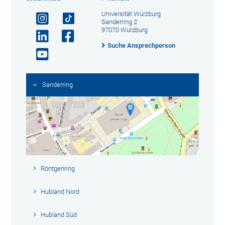
Universität Würzburg
Sanderring 2
97070 Würzburg
Suche Ansprechperson
Sanderring
Röntgenring
Hubland Nord
Hubland Süd