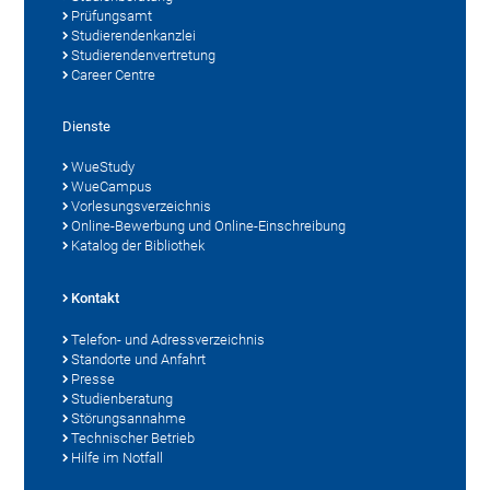
Prüfungsamt
Studierendenkanzlei
Studierendenvertretung
Career Centre
Dienste
WueStudy
WueCampus
Vorlesungsverzeichnis
Online-Bewerbung und Online-Einschreibung
Katalog der Bibliothek
Kontakt
Telefon- und Adressverzeichnis
Standorte und Anfahrt
Presse
Studienberatung
Störungsannahme
Technischer Betrieb
Hilfe im Notfall