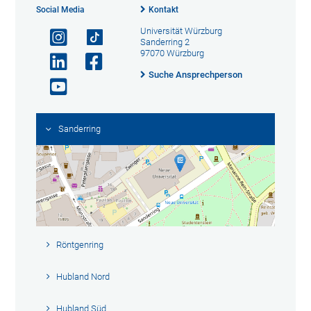
Social Media
Kontakt
Universität Würzburg
Sanderring 2
97070 Würzburg
Suche Ansprechperson
Sanderring
Röntgenring
Hubland Nord
Hubland Süd