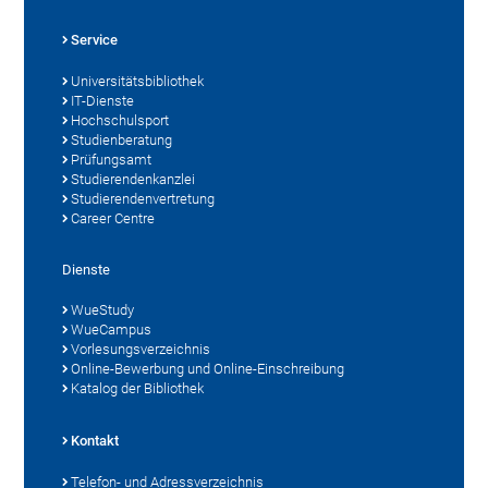
Service
Universitätsbibliothek
IT-Dienste
Hochschulsport
Studienberatung
Prüfungsamt
Studierendenkanzlei
Studierendenvertretung
Career Centre
Dienste
WueStudy
WueCampus
Vorlesungsverzeichnis
Online-Bewerbung und Online-Einschreibung
Katalog der Bibliothek
Kontakt
Telefon- und Adressverzeichnis