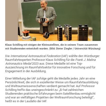
Klaus Schilling mit einigen der Kleinsatelliten, die in seinem Team zusammen
mit Studierenden entwickelt wurden. (Bild: Dieter Ziegler / Universität Würzburg)
Die
International Astronautical Federation
(IAF) wählte den Würzburger
Raumfahrtexperten Professor Klaus Schilling für die
Frank J. Malina
Astronautics Medal
2023 aus. Diese Medaille ist eine Top-
Auszeichnung im Raumfahrtsektor für innovative Forschung und für
Engagement in der Ausbildung.
Einer Mitteilung der IAF zufolge geht die Medaille jedes Jahr an eine
Persönlichkeit, die sich in exzellenter Weise um Raumfahrtausbildung
und Weltraumwissenschaften verdient gemacht hat. Auf Professor
Schilling treffe das uneingeschränkt zu: „Er hat zahlreichen
Studierenden praktische Erfahrungen beim Satellitenbau ermöglicht
und war an vielfältigen Projekten der Weltraumforschung beteiligt“,
heißt es in der Laudatio der IAF.