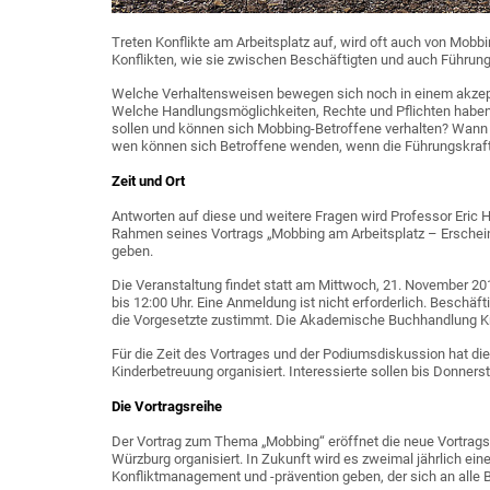
Treten Konflikte am Arbeitsplatz auf, wird oft auch von Mob
Konflikten, wie sie zwischen Beschäftigten und auch Führung
Welche Verhaltensweisen bewegen sich noch in einem akzep
Welche Handlungsmöglichkeiten, Rechte und Pflichten haben 
sollen und können sich Mobbing-Betroffene verhalten? Wann f
wen können sich Betroffene wenden, wenn die Führungskraf
Zeit und Ort
Antworten auf diese und weitere Fragen wird Professor Eric Hi
Rahmen seines Vortrags „Mobbing am Arbeitsplatz – Erschei
geben.
Die Veranstaltung findet statt am Mittwoch, 21. November 2
bis 12:00 Uhr. Eine Anmeldung ist nicht erforderlich. Beschäf
die Vorgesetzte zustimmt. Die Akademische Buchhandlung Kn
Für die Zeit des Vortrages und der Podiumsdiskussion hat di
Kinderbetreuung organisiert. Interessierte sollen bis Donner
Die Vortragsreihe
Der Vortrag zum Thema „Mobbing“ eröffnet die neue Vortragsre
Würzburg organisiert. In Zukunft wird es zweimal jährlich e
Konfliktmanagement und -prävention geben, der sich an alle B