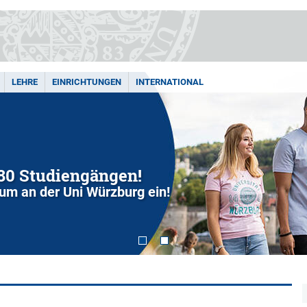
LEHRE
EINRICHTUNGEN
INTERNATIONAL
280 Studiengängen!
dium an der Uni Würzburg ein!