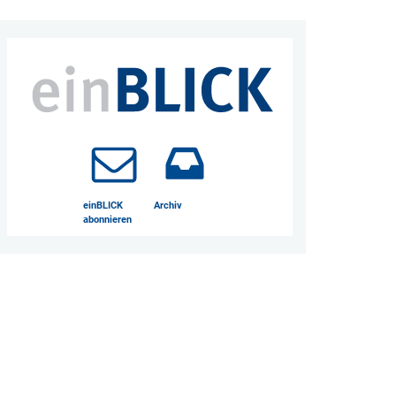
einBLICK
Archiv
abonnieren