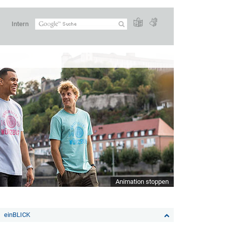
Intern
Animation stoppen
einBLICK