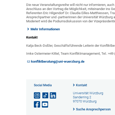
Die neue Veranstaltungsreihe will nicht nur informieren, auch
Anschluss an den Vortrag die Möglichkeit, miteinander ins
Referenten Eric Hilgendorf Dr. Claudia Eilles-Matthiessen, Tr
Ansprechpartner und -partnerinnen der Universität Würzburg a
Moderiert wird die Podiumsdiskussion von der Vizepräsident
Mehr Informationen
Kontakt
Katja Beck-Doßler, Geschäftsführende Leiterin der Konfliktbe
Imke Ostermeier-Kittel, Team Konfliktmanagement, Tel.: +49
konfliktberatung@uni-wuerzburg.de
Social Media
Kontakt
Universität Würzburg
Sanderring 2
97070 Würzburg
Suche Ansprechperson