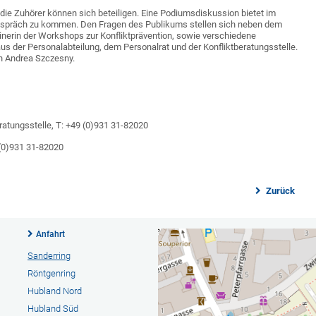
 die Zuhörer können sich beteiligen. Eine Podiumsdiskussion bietet im
 Gespräch zu kommen. Den Fragen des Publikums stellen sich neben dem
ainerin der Workshops zur Konfliktprävention, sowie verschiedene
us der Personalabteilung, dem Personalrat und der Konfliktberatungsstelle.
in Andrea Szczesny.
ratungsstelle, T: +49 (0)931 31-82020
 (0)931 31-82020
Zurück
Anfahrt
Sanderring
Röntgenring
Hubland Nord
Hubland Süd