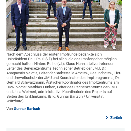
Nach dem Abschluss der ersten Impfrunde bedankte sich
Unipräsident Paul Pauli (v.l.) bei allen, die das Impfangebot möglich
gemacht hatten. Hintere Reihe (v.l.): Klaus Hahn, stellvertretender
Leiter des Servicezentrums Technischer Betrieb der JMU, Dr.
Anagnostis Valotis, Leiter der Stabsstelle Arbeits-, Gesundheits-, Tier-
und Umweltschutz der JMU und Koordinator des Impfprogramms, Dr.
Gerhard Schwarzmann, Ärztlicher Koordinator des Impfzentrums am
UKW. Vorne: Matthias Funken, Leiter des Rechenzentrums der JMU
und Julia Weimert, administrative Koordinatorin des Projekts auf
Seiten des Uniklinikums. (Bild: Gunnar Bartsch / Universität
Würzburg)
Von
Gunnar Bartsch
Zurück