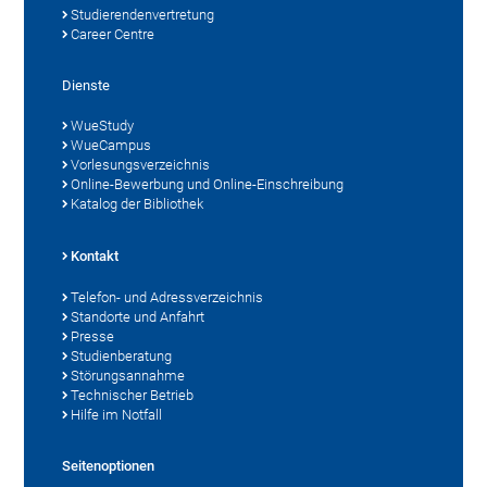
Studierendenvertretung
Career Centre
Dienste
WueStudy
WueCampus
Vorlesungsverzeichnis
Online-Bewerbung und Online-Einschreibung
Katalog der Bibliothek
Kontakt
Telefon- und Adressverzeichnis
Standorte und Anfahrt
Presse
Studienberatung
Störungsannahme
Technischer Betrieb
Hilfe im Notfall
Seitenoptionen