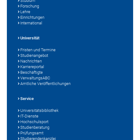
Studium
Forschung
Lehre
Einrichtungen
International
Universität
Fristen und Termine
Studienangebot
Nachrichten
Karriereportal
Beschäftigte
VerwaltungsABC
Amtliche Veröffentlichungen
Service
Universitätsbibliothek
IT-Dienste
Hochschulsport
Studienberatung
Prüfungsamt
Studierendenkanzlei