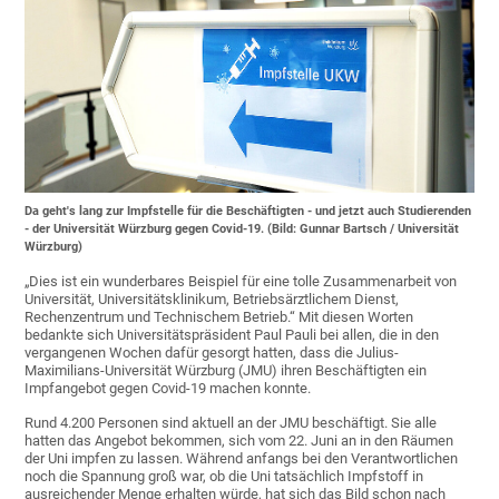
Da geht's lang zur Impfstelle für die Beschäftigten - und jetzt auch Studierenden
- der Universität Würzburg gegen Covid-19. (Bild: Gunnar Bartsch / Universität
Würzburg)
„Dies ist ein wunderbares Beispiel für eine tolle Zusammenarbeit von
Universität, Universitätsklinikum, Betriebsärztlichem Dienst,
Rechenzentrum und Technischem Betrieb.“ Mit diesen Worten
bedankte sich Universitätspräsident Paul Pauli bei allen, die in den
vergangenen Wochen dafür gesorgt hatten, dass die Julius-
Maximilians-Universität Würzburg (JMU) ihren Beschäftigten ein
Impfangebot gegen Covid-19 machen konnte.
Rund 4.200 Personen sind aktuell an der JMU beschäftigt. Sie alle
hatten das Angebot bekommen, sich vom 22. Juni an in den Räumen
der Uni impfen zu lassen. Während anfangs bei den Verantwortlichen
noch die Spannung groß war, ob die Uni tatsächlich Impfstoff in
ausreichender Menge erhalten würde, hat sich das Bild schon nach