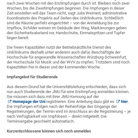
nach zwei Wochen mit den Erstimpfungen durch ist. Bleiben noch zwei
Wochen, bis die Zweitimpfungen beginnen. Die Impfungen in dieser
Zeit einstellen will das Team nicht, sagt Julia Weimert, administrative
Koordinatorin des Projekts auf Seiten des Uniklinikums. Schließlich
sind die Räume perfekt eingerichtet – von der Anmeldung bis zur
Impfbox, Schilder weisen im Gebäude den Weg, Markierungen geben
den Sicherheitsabstand vor, Handschuhe, Einmalspritzen und Tupfer
liegen bereit.
Die freien Kapazitäten nutzt der Betriebsärztliche Dienst des
Uniklinikums deshalb unter anderem auch dafür, Beschäftigte der
Hochschule für angewandte Wissenschaften Würzburg-Schweinfurt,
der Hochschule für Musik und der WVV zu impfen. Trotzdem sind noch
Kapazitäten frei in dieser und der kommenden Woche.
Impfangebot für Studierende
Aus diesem Grund hat die Universitätsleitung entschieden, dass sich
nun auch Studierende der JMU für eine Erstimpfung anmelden können.
Sie müssen sich dazu mit ihrer JMU-Kennung auf der
Homepage der Uni
registrieren. Eine Anleitung dazu gibt es
hier
.
Die Impfungen erfolgen nach der Reihenfolge des Eingangs der
Registrierungen, der Termin wird im Anschluss an die Registrierung – je
nach Verfügbarkeit von Impfdosen – direkt mitgeteilt. Die
Terminvergabe geschieht automatisch.
Kurzentschlossene können sich noch anmelden