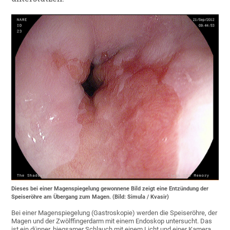
Dieses bei einer Magenspiegelung gewonnene Bild zeigt eine Entzündung der
Speiseröhre am Übergang zum Magen. (Bild: Simula / Kvasir)
Bei einer Magenspiegelung (Gastroskopie) werden die Speiseröhre, der
Magen und der Zwölffingerdarm mit einem Endoskop untersucht. Das
ist ein dünner, biegsamer Schlauch mit einem Licht und einer Kamera