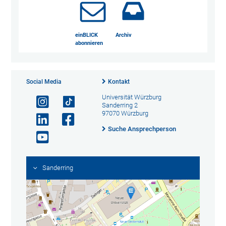
einBLICK
Archiv
abonnieren
Social Media
Kontakt
Universität Würzburg
Sanderring 2
97070 Würzburg
Suche Ansprechperson
Sanderring