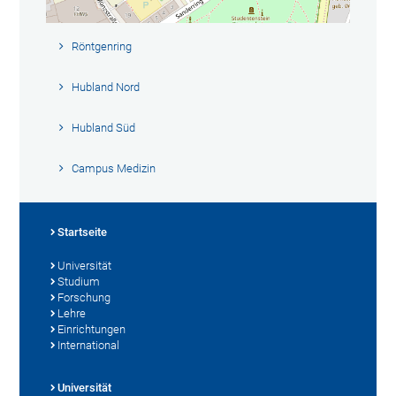
Röntgenring
Hubland Nord
Hubland Süd
Campus Medizin
Startseite
Universität
Studium
Forschung
Lehre
Einrichtungen
International
Universität