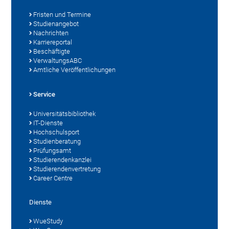
Fristen und Termine
Studienangebot
Nachrichten
Karriereportal
Beschäftigte
VerwaltungsABC
Amtliche Veröffentlichungen
Service
Universitätsbibliothek
IT-Dienste
Hochschulsport
Studienberatung
Prüfungsamt
Studierendenkanzlei
Studierendenvertretung
Career Centre
Dienste
WueStudy