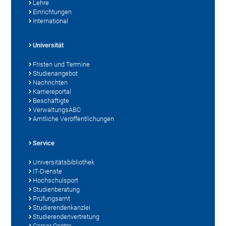
Lehre
Einrichtungen
International
Universität
Fristen und Termine
Studienangebot
Nachrichten
Karriereportal
Beschäftigte
VerwaltungsABC
Amtliche Veröffentlichungen
Service
Universitätsbibliothek
IT-Dienste
Hochschulsport
Studienberatung
Prüfungsamt
Studierendenkanzlei
Studierendenvertretung
Career Centre