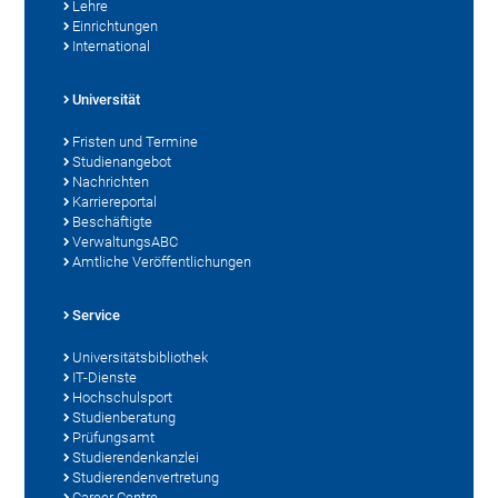
Lehre
Einrichtungen
International
Universität
Fristen und Termine
Studienangebot
Nachrichten
Karriereportal
Beschäftigte
VerwaltungsABC
Amtliche Veröffentlichungen
Service
Universitätsbibliothek
IT-Dienste
Hochschulsport
Studienberatung
Prüfungsamt
Studierendenkanzlei
Studierendenvertretung
Career Centre