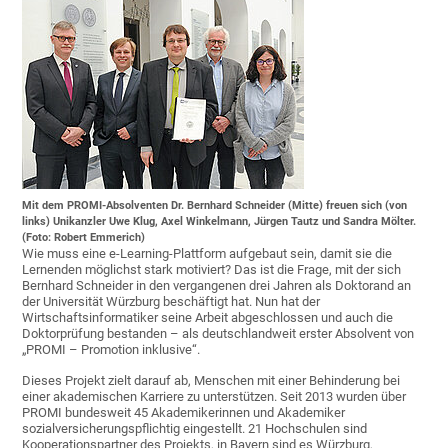
Mit dem PROMI-Absolventen Dr. Bernhard Schneider (Mitte) freuen sich (von
links) Unikanzler Uwe Klug, Axel Winkelmann, Jürgen Tautz und Sandra Mölter.
(Foto: Robert Emmerich)
Wie muss eine e-Learning-Plattform aufgebaut sein, damit sie die
Lernenden möglichst stark motiviert? Das ist die Frage, mit der sich
Bernhard Schneider in den vergangenen drei Jahren als Doktorand an
der Universität Würzburg beschäftigt hat. Nun hat der
Wirtschaftsinformatiker seine Arbeit abgeschlossen und auch die
Doktorprüfung bestanden – als deutschlandweit erster Absolvent von
„PROMI – Promotion inklusive“.
Dieses Projekt zielt darauf ab, Menschen mit einer Behinderung bei
einer akademischen Karriere zu unterstützen. Seit 2013 wurden über
PROMI bundesweit 45 Akademikerinnen und Akademiker
sozialversicherungspflichtig eingestellt. 21 Hochschulen sind
Kooperationspartner des Projekts, in Bayern sind es Würzburg,