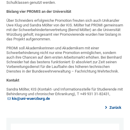
Schulklassen genutzt werden.
Bislang vier PROMIS an der Universität
Über Schneiders erfolgreiche Promotion freuten sich auch Unikanzler
Uwe Klug und Sandra Mölter von der KIS. Mölter hat PROMI gemeinsam
mit der Schwerbehindertenvertretung (Bernd Mölter) an die Universität
Würzburg geholt; insgesamt vier Promovierende wurden hier bislang in
das Projekt aufgenommen.
PROMI soll Akademikerinnen und Akademikern mit einer
Schwerbehinderung nicht nur eine Promotion ermöglichen, sondern
auch ihre Chancen auf dem ersten Arbeitsmarkt erhöhen. Bei Bernhard
Schneider hat das bestens funktioniert: Er absolviert zur Zeit seinen
Vorbereitungsdienst für die Laufbahn des höheren technischen
Dienstes in der Bundeswehrverwaltung – Fachrichtung Wehrtechnik.
Kontakt
Sandra Mölter, KIS (Kontakt- und Informationsstelle für Studierende mit
Behinderung und chronischer Erkrankung), T +49 931 31-82431,
kis@uni-wuerzburg.de
Zurück