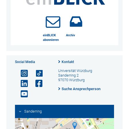
einBLICK
Archiv
abonnieren
Social Media
Kontakt
Universität Würzburg
Sanderring 2
97070 Würzburg
Suche Ansprechperson
Sanderring