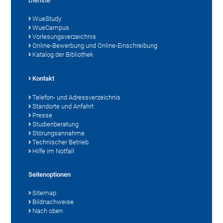
Dienste
WueStudy
WueCampus
Vorlesungsverzeichnis
Online-Bewerbung und Online-Einschreibung
Katalog der Bibliothek
Kontakt
Telefon- und Adressverzeichnis
Standorte und Anfahrt
Presse
Studienberatung
Störungsannahme
Technischer Betrieb
Hilfe im Notfall
Seitenoptionen
Sitemap
Bildnachweise
Nach oben