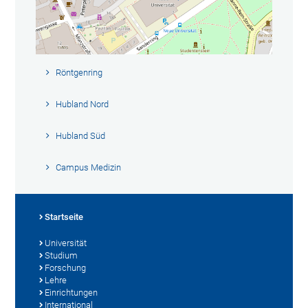
Röntgenring
Hubland Nord
Hubland Süd
Campus Medizin
Startseite
Universität
Studium
Forschung
Lehre
Einrichtungen
International