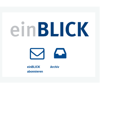
einBLICK
Archiv
abonnieren