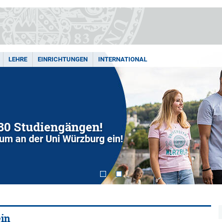
LEHRE
EINRICHTUNGEN
INTERNATIONAL
280 Studiengängen!
dium an der Uni Würzburg ein!
ein