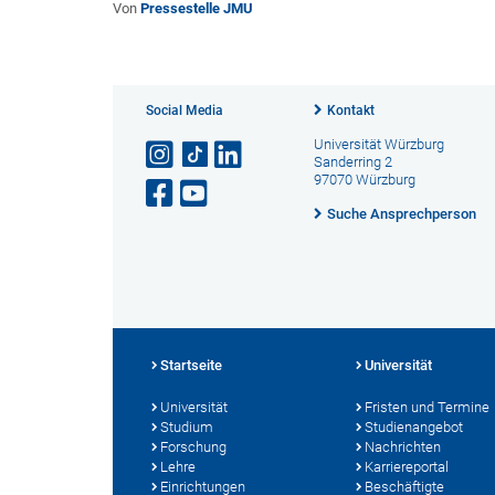
Von
Pressestelle JMU
Social Media
Kontakt
Universität Würzburg
Sanderring 2
97070 Würzburg
Suche Ansprechperson
Startseite
Universität
Universität
Fristen und Termine
Studium
Studienangebot
Forschung
Nachrichten
Lehre
Karriereportal
Einrichtungen
Beschäftigte