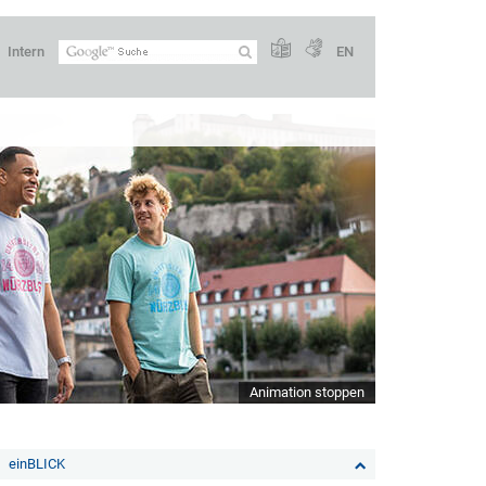
Intern
EN
Animation stoppen
einBLICK