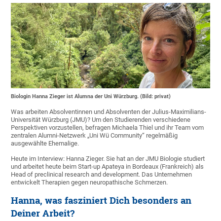
Biologin Hanna Zieger ist Alumna der Uni Würzburg. (Bild: privat)
Was arbeiten Absolventinnen und Absolventen der Julius-Maximilians-
Universität Würzburg (JMU)? Um den Studierenden verschiedene
Perspektiven vorzustellen, befragen Michaela Thiel und ihr Team vom
zentralen Alumni-Netzwerk „Uni Wü Community“ regelmäßig
ausgewählte Ehemalige.
Heute im Interview: Hanna Zieger. Sie hat an der JMU Biologie studiert
und arbeitet heute beim Start-up Apateya in Bordeaux (Frankreich) als
Head of preclinical research and development. Das Unternehmen
entwickelt Therapien gegen neuropathische Schmerzen.
Hanna, was fasziniert Dich besonders an
Deiner Arbeit?