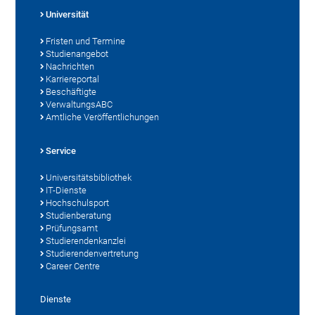
Universität
Fristen und Termine
Studienangebot
Nachrichten
Karriereportal
Beschäftigte
VerwaltungsABC
Amtliche Veröffentlichungen
Service
Universitätsbibliothek
IT-Dienste
Hochschulsport
Studienberatung
Prüfungsamt
Studierendenkanzlei
Studierendenvertretung
Career Centre
Dienste