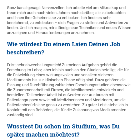
Ganz banal gesagt: Nervenzellen. Ich arbeite viel am Mikroskop und
freue mich auch nach vielen Jahren noch darüber, sie zu betrachten
und ihnen ihre Geheimnisse zu entlocken. Ich finde es sehr
bereichernd, zu entdecken – sich Fragen zu stellen und Antworten zu
finden. Und ich mag es, mir ständig neue Techniken und neues Wissen
anzueignen und Herausforderungen anzunehmen.
Wie würdest Du einem Laien Deinen Job
beschreiben?
Er ist sehr abwechslungsreich! Zu meinen Aufgaben gehört die
Forschung im Labor, aber ich bin auch an den Studien beteiligt, die für
die Entwicklung eines wirkungsvollen und vor allem sicheren
Medikaments bis zur klinischen Phase nötig sind. Dazu gehören die
Planung und Durchführung zahlreicher Forschungsstudien ebenso wie
die Zusammenarbeit mit Firmen, die Medikamente entwickeln und
herstellen. Teil meiner Arbeit ist außerdem der Austausch mit
Patientengruppen sowie mit Medizinerinnen und Medizinern, um die
Patientenbedürfnisse genau zu verstehen. Zu guter Letzt stehe ich in
Kontakt mit den Behörden, die für die Zulassung von Medikamenten
zuständig sind.
Wusstest Du schon im Studium, was Du
später machen möchtest?