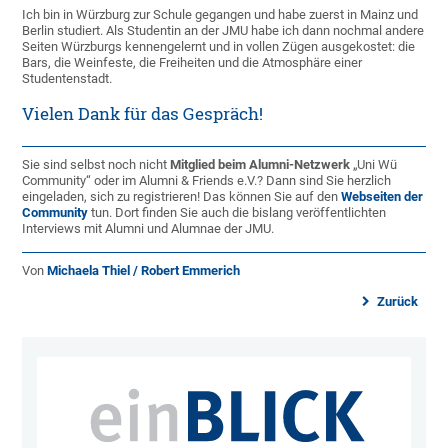
Ich bin in Würzburg zur Schule gegangen und habe zuerst in Mainz und
Berlin studiert. Als Studentin an der JMU habe ich dann nochmal andere
Seiten Würzburgs kennengelernt und in vollen Zügen ausgekostet: die
Bars, die Weinfeste, die Freiheiten und die Atmosphäre einer
Studentenstadt.
Vielen Dank für das Gespräch!
Sie sind selbst noch nicht
Mitglied beim Alumni-Netzwerk
„Uni Wü
Community“ oder im Alumni & Friends e.V.? Dann sind Sie herzlich
eingeladen, sich zu registrieren! Das können Sie auf den
Webseiten der
Community
tun. Dort finden Sie auch die bislang veröffentlichten
Interviews mit Alumni und Alumnae der JMU.
Von
Michaela Thiel / Robert Emmerich
Zurück