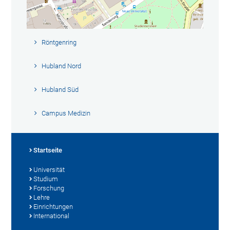
Röntgenring
Hubland Nord
Hubland Süd
Campus Medizin
Startseite
Universität
Studium
Forschung
Lehre
Einrichtungen
International