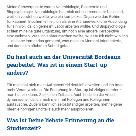
Meine Schwerpunkte waren Neurobiologie, Biochemie und
Biopsychologie. Neurobiologie hat mich schon immer sehr fasziniert,
weil ich verstehen wollte, wie ein komplexes Organ wie das Gehirn
funktioniert. Biochemie hielt ich als eine Art handwerkliche Ausbildung
für sinnvoll, da ich gerne im Labor arbeiten wollte. Und Biopsychologie
schien mir eine gute Ergänzung, um noch eine andere Perspektive
einzunehmen. Was ich später machen wollte, wusste ich nicht wirklich
– ich habe immer das gemacht, was mich im Moment interessierte,
und dann den nächsten Schritt getan.
Du hast auch an der Universität Bordeaux
gearbeitet. Was ist in einem Start-up
anders?
Für mich hat sich mein Aufgabenfeld deutlich erweitert und ich trage
mehr Verantwortung. Die Forschung im Start-up ist zielgerichteter –
man hat ein klares Ziel, einen Zeitplan. Auch finde ich die Arbeit
dynamischer, da ich mich mehr mit Kollegen und Kolleginnen
austausche. Zudem kann ich selbstständiger arbeiten, mehr eigene
Ideen einbringen und teils auch mehr ausprobieren.
Was ist Deine liebste Erinnerung an die
Studienzeit?