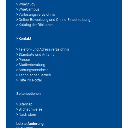
WueStudy
WueCampus
Vorlesungsverzeichnis
Online-Bewerbung und Online-Einschreibung
Katalog der Bibliothek
Kontakt
Telefon- und Adressverzeichnis
Standorte und Anfahrt
Presse
Studienberatung
Störungsannahme
Technischer Betrieb
Hilfe im Notfall
Seitenoptionen
Sitemap
Bildnachweise
Nach oben
Letzte Änderung: