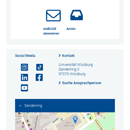
einBLICK
Archiv
abonnieren
Social Media
Kontakt
Universität Würzburg
Sanderring 2
97070 Würzburg
Suche Ansprechperson
Sanderring