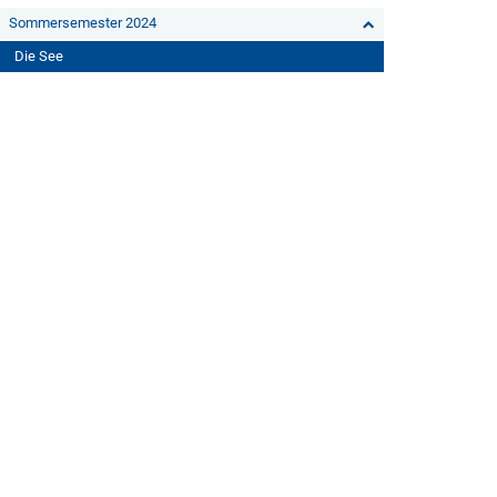
Sommersemester 2024
Die See