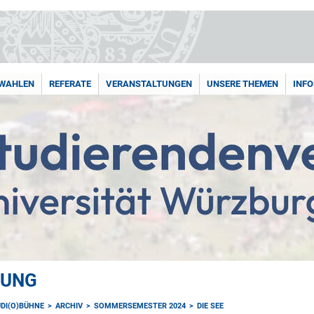
WAHLEN
REFERATE
VERANSTALTUNGEN
UNSERE THEMEN
INFO
TUNG
UDI(O)BÜHNE
ARCHIV
SOMMERSEMESTER 2024
DIE SEE