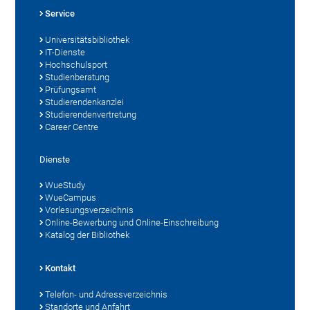
Service
Universitätsbibliothek
IT-Dienste
Hochschulsport
Studienberatung
Prüfungsamt
Studierendenkanzlei
Studierendenvertretung
Career Centre
Dienste
WueStudy
WueCampus
Vorlesungsverzeichnis
Online-Bewerbung und Online-Einschreibung
Katalog der Bibliothek
Kontakt
Telefon- und Adressverzeichnis
Standorte und Anfahrt