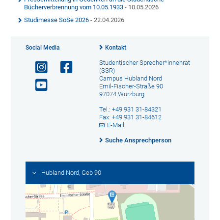
Bücherverbrennung vom 10.05.1933
- 10.05.2026
Studimesse SoSe 2026
- 22.04.2026
Social Media
Kontakt
Studentischer Sprecher*innenrat
(SSR)
Campus Hubland Nord
Emil-Fischer-Straße 90
97074 Würzburg
Tel.: +49 931 31-84321
Fax: +49 931 31-84612
E-Mail
Suche Ansprechperson
Hubland Nord, Geb 90