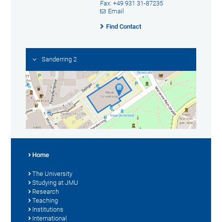
Fax: +49 931 31-87235
Email
Find Contact
Sanderring 2
Home
The University
Studying at JMU
Research
Teaching
Institutions
International