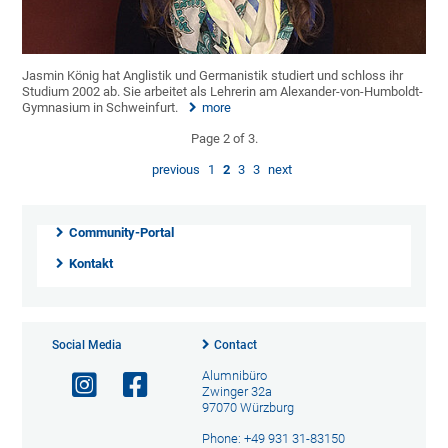
Jasmin König hat Anglistik und Germanistik studiert und schloss ihr
Studium 2002 ab. Sie arbeitet als Lehrerin am Alexander-von-Humboldt-
Gymnasium in Schweinfurt.
more
Page 2 of 3.
previous
1
2
3
3
next
Community-Portal
Kontakt
Social Media
Contact
Alumnibüro
Zwinger 32a
97070 Würzburg
Phone: +49 931 31-83150