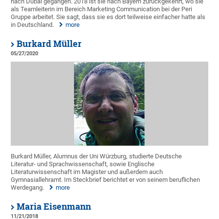
nach Dubai gegangen. 2018 ist sie nach Bayern zurückgekehrt, wo sie
als Teamleiterin im Bereich Marketing Communication bei der Peri
Gruppe arbeitet. Sie sagt, dass sie es dort teilweise einfacher hatte als
in Deutschland.
more
Burkard Müller
05/27/2020
Burkard Müller, Alumnus der Uni Würzburg, studierte Deutsche
Literatur- und Sprachwissenschaft, sowie Englische
Literaturwissenschaft im Magister und außerdem auch
Gymnasiallehramt. Im Steckbrief berichtet er von seinem beruflichen
Werdegang.
more
Maria Eisenmann
11/21/2018