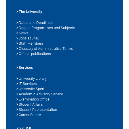
The University
Dates and Deadlines
Degree Programmes and Subjects
News
Jobs at JMU
Staff Members
Glossary of Administrative Terms
Official publications
Services
University Library
IT Services
University Sport
Academic Advisory Service
Examination Office
Student Affairs
Student Representation
Career Centre
Your JMU