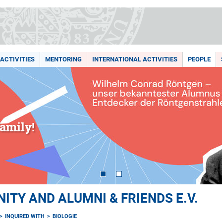
ACTIVITIES
MENTORING
INTERNATIONAL ACTIVITIES
PEOPLE
amily!
TY AND ALUMNI & FRIENDS E.V.
INQUIRED WITH
BIOLOGIE