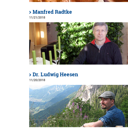
Manfred Radtke
11/21/2018
Dr. Ludwig Heesen
11/20/2018