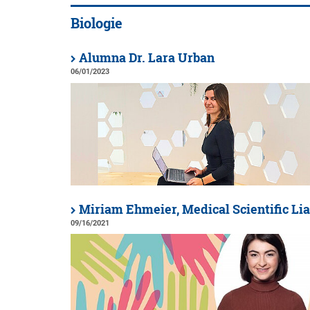
Biologie
Alumna Dr. Lara Urban
06/01/2023
Miriam Ehmeier, Medical Scientific Li
09/16/2021