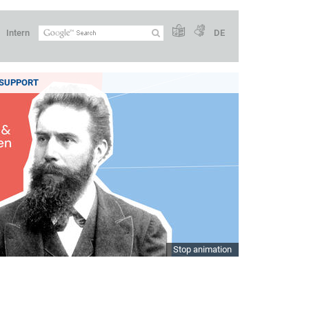
Intern
DE
SUPPORT
Stop animation