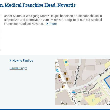
n, Medical Franchise Head, Novartis
Unser Alumnus Wolfgang-Moritz Heupel hat einen Studienabschluss in
Biomedizin und promovierte zum Dr. rer. nat. Tätig ist er nun als Medical
Franchise Head bei Novartis.
more
How to Find Us
Sanderring 2