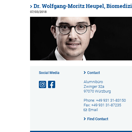
Dr. Wolfgang-Moritz Heupel, Biomedizi
07/03/2018
Social Media
Contact
Alumnibüro
Zwinger 32a
97070 Würzburg
Phone: +49 931 31-83150
Fax: +49 931 31-87235
Email
Find Contact