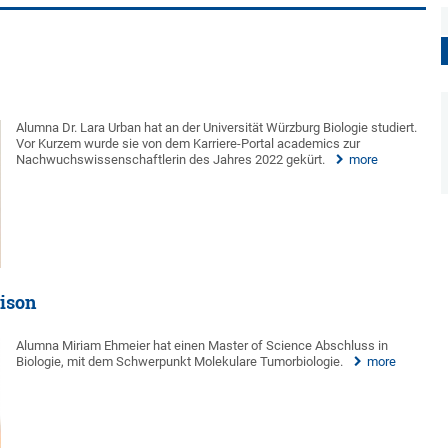
Alumna Dr. Lara Urban hat an der Universität Würzburg Biologie studiert.
Vor Kurzem wurde sie von dem Karriere-Portal academics zur
Nachwuchswissenschaftlerin des Jahres 2022 gekürt.
more
aison
Alumna Miriam Ehmeier hat einen Master of Science Abschluss in
Biologie, mit dem Schwerpunkt Molekulare Tumorbiologie.
more