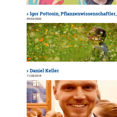
Igor Pottosin, Pflanzenwissenschaftler
09/03/2020
Daniel Keller
11/28/2018