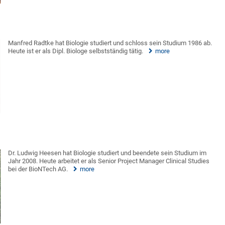
Manfred Radtke hat Biologie studiert und schloss sein Studium 1986 ab.
Heute ist er als Dipl. Biologe selbstständig tätig.
more
Dr. Ludwig Heesen hat Biologie studiert und beendete sein Studium im
Jahr 2008. Heute arbeitet er als Senior Project Manager Clinical Studies
bei der BioNTech AG.
more