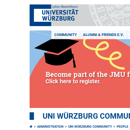
COMMUNITY
ALUMNI & FRIENDS E.V.
Become part of the JMU f
Click here to register.
UNI WÜRZBURG COMMUNI
ADMINISTRATION
UNI WÜRZBURG COMMUNITY
PEOPLE