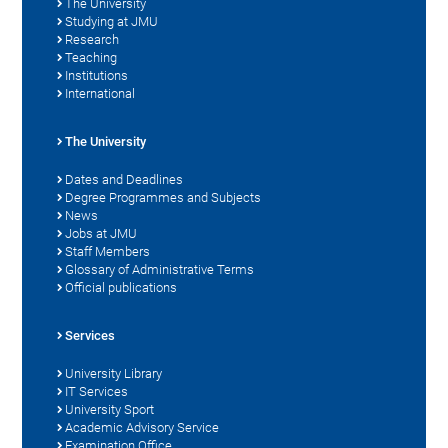
The University
Studying at JMU
Research
Teaching
Institutions
International
The University
Dates and Deadlines
Degree Programmes and Subjects
News
Jobs at JMU
Staff Members
Glossary of Administrative Terms
Official publications
Services
University Library
IT Services
University Sport
Academic Advisory Service
Examination Office