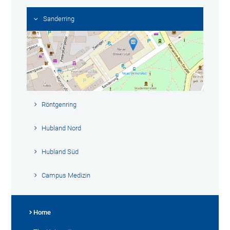
Sanderring
Röntgenring
Hubland Nord
Hubland Süd
Campus Medizin
Home