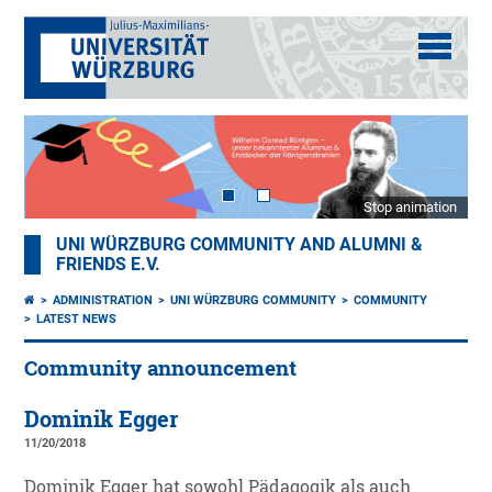
Stop animation
UNI WÜRZBURG COMMUNITY AND ALUMNI &
FRIENDS E.V.
ADMINISTRATION
UNI WÜRZBURG COMMUNITY
COMMUNITY
LATEST NEWS
Community announcement
Dominik Egger
11/20/2018
Dominik Egger hat sowohl Pädagogik als auch