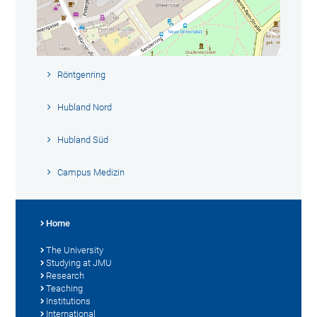
Röntgenring
Hubland Nord
Hubland Süd
Campus Medizin
Home
The University
Studying at JMU
Research
Teaching
Institutions
International