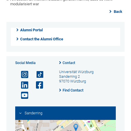
modularisiert war
Back
Alumni Portal
Contact the Alumni Office
Social Media
Contact
Universität Würzburg
Sanderring 2
97070 Würzburg
Find Contact
Sanderring