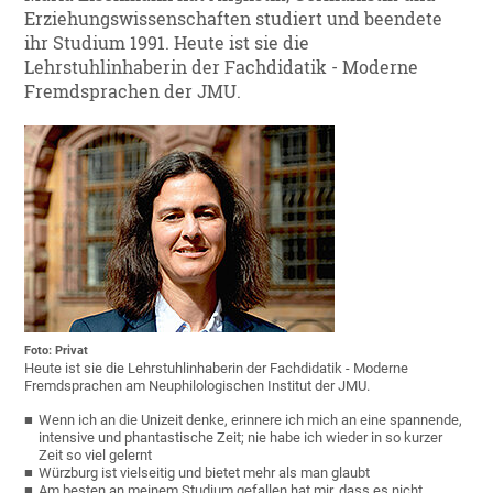
Erziehungswissenschaften studiert und beendete
ihr Studium 1991. Heute ist sie die
Lehrstuhlinhaberin der Fachdidatik - Moderne
Fremdsprachen der JMU.
Foto: Privat
Heute ist sie die Lehrstuhlinhaberin der Fachdidatik - Moderne
Fremdsprachen am Neuphilologischen Institut der JMU.
Wenn ich an die Unizeit denke, erinnere ich mich an eine spannende,
intensive und phantastische Zeit; nie habe ich wieder in so kurzer
Zeit so viel gelernt
Würzburg ist vielseitig und bietet mehr als man glaubt
Am besten an meinem Studium gefallen hat mir, dass es nicht