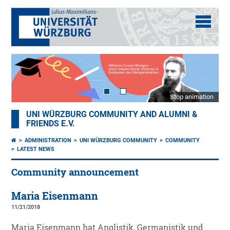
Stop animation
UNI WÜRZBURG COMMUNITY AND ALUMNI &
FRIENDS E.V.
ADMINISTRATION
UNI WÜRZBURG COMMUNITY
COMMUNITY
LATEST NEWS
Community announcement
Maria Eisenmann
11/21/2018
Maria Eisenmann hat Anglistik, Germanistik und