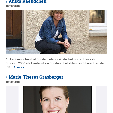
Anika Raendchen
10/30/2018
Anika Raendchen hat Sonderpädagogik studiert und schloss ihr
Studium 2000 ab. Heute ist sie Sonderschulrektorin in Biberach an der
Riß.
more
Marie-Theres Grasberger
10/30/2018