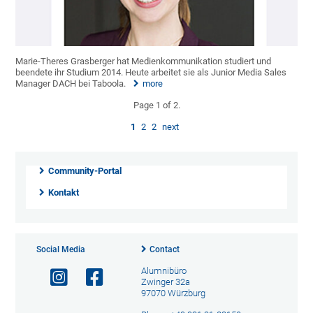
Marie-Theres Grasberger hat Medienkommunikation studiert und
beendete ihr Studium 2014. Heute arbeitet sie als Junior Media Sales
Manager DACH bei Taboola.
more
Page 1 of 2.
1
2
2
next
Community-Portal
Kontakt
Social Media
Contact
Alumnibüro
Zwinger 32a
97070 Würzburg