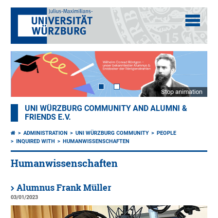
Stop animation
UNI WÜRZBURG COMMUNITY AND ALUMNI &
FRIENDS E.V.
ADMINISTRATION
UNI WÜRZBURG COMMUNITY
PEOPLE
INQUIRED WITH
HUMANWISSENSCHAFTEN
Humanwissenschaften
Alumnus Frank Müller
03/01/2023