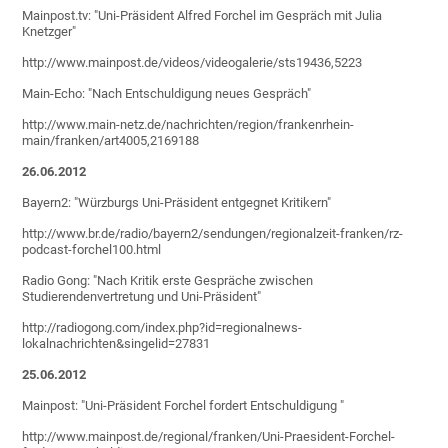
Mainpost.tv: "Uni-Präsident Alfred Forchel im Gespräch mit Julia
Knetzger"
http://www.mainpost.de/videos/videogalerie/sts19436,5223
Main-Echo: "Nach Entschuldigung neues Gespräch"
http://www.main-netz.de/nachrichten/region/frankenrhein-
main/franken/art4005,2169188
26.06.2012
Bayern2: "Würzburgs Uni-Präsident entgegnet Kritikern"
http://www.br.de/radio/bayern2/sendungen/regionalzeit-franken/rz-
podcast-forchel100.html
Radio Gong: "Nach Kritik erste Gespräche zwischen
Studierendenvertretung und Uni-Präsident"
http://radiogong.com/index.php?id=regionalnews-
lokalnachrichten&singelid=27831
25.06.2012
Mainpost: "Uni-Präsident Forchel fordert Entschuldigung "
http://www.mainpost.de/regional/franken/Uni-Praesident-Forchel-