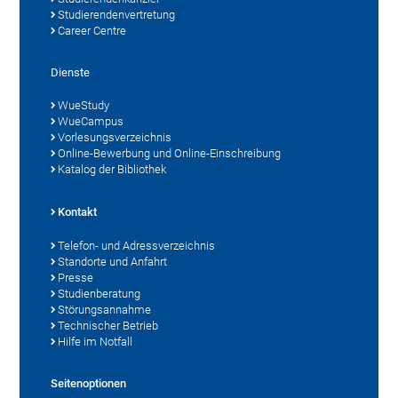
Studierendenvertretung
Career Centre
Dienste
WueStudy
WueCampus
Vorlesungsverzeichnis
Online-Bewerbung und Online-Einschreibung
Katalog der Bibliothek
Kontakt
Telefon- und Adressverzeichnis
Standorte und Anfahrt
Presse
Studienberatung
Störungsannahme
Technischer Betrieb
Hilfe im Notfall
Seitenoptionen