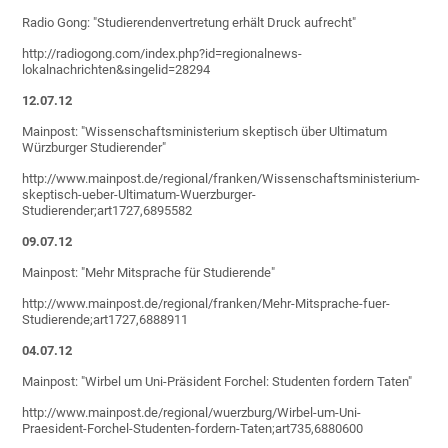
Radio Gong: "Studierendenvertretung erhält Druck aufrecht"
http://radiogong.com/index.php?id=regionalnews-
lokalnachrichten&singelid=28294
12.07.12
Mainpost: "Wissenschaftsministerium skeptisch über Ultimatum
Würzburger Studierender"
http://www.mainpost.de/regional/franken/Wissenschaftsministerium-
skeptisch-ueber-Ultimatum-Wuerzburger-
Studierender;art1727,6895582
09.07.12
Mainpost: "Mehr Mitsprache für Studierende"
http://www.mainpost.de/regional/franken/Mehr-Mitsprache-fuer-
Studierende;art1727,6888911
04.07.12
Mainpost: "Wirbel um Uni-Präsident Forchel: Studenten fordern Taten"
http://www.mainpost.de/regional/wuerzburg/Wirbel-um-Uni-
Praesident-Forchel-Studenten-fordern-Taten;art735,6880600