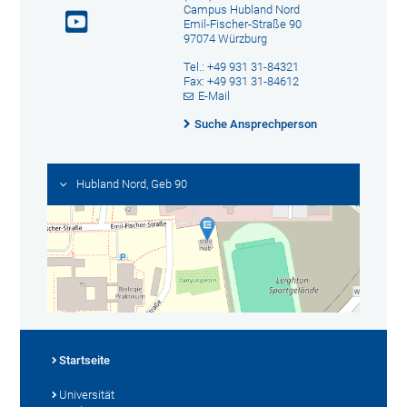
Campus Hubland Nord
Emil-Fischer-Straße 90
97074 Würzburg
Tel.: +49 931 31-84321
Fax: +49 931 31-84612
E-Mail
Suche Ansprechperson
Hubland Nord, Geb 90
Startseite
Universität