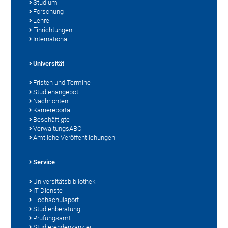
Studium
Forschung
Lehre
Einrichtungen
International
Universität
Fristen und Termine
Studienangebot
Nachrichten
Karriereportal
Beschäftigte
VerwaltungsABC
Amtliche Veröffentlichungen
Service
Universitätsbibliothek
IT-Dienste
Hochschulsport
Studienberatung
Prüfungsamt
Studierendenkanzlei