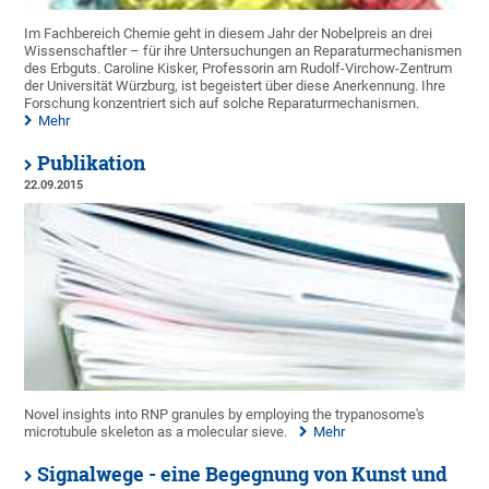
Im Fachbereich Chemie geht in diesem Jahr der Nobelpreis an drei
Wissenschaftler – für ihre Untersuchungen an Reparaturmechanismen
des Erbguts. Caroline Kisker, Professorin am Rudolf-Virchow-Zentrum
der Universität Würzburg, ist begeistert über diese Anerkennung. Ihre
Forschung konzentriert sich auf solche Reparaturmechanismen.
Mehr
Publikation
22.09.2015
Novel insights into RNP granules by employing the trypanosome's
microtubule skeleton as a molecular sieve.
Mehr
Signalwege - eine Begegnung von Kunst und