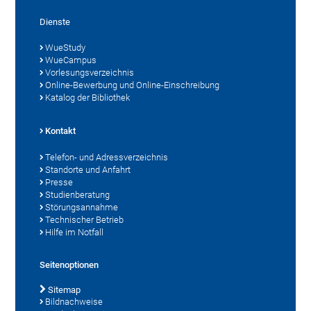
Dienste
WueStudy
WueCampus
Vorlesungsverzeichnis
Online-Bewerbung und Online-Einschreibung
Katalog der Bibliothek
Kontakt
Telefon- und Adressverzeichnis
Standorte und Anfahrt
Presse
Studienberatung
Störungsannahme
Technischer Betrieb
Hilfe im Notfall
Seitenoptionen
Sitemap
Bildnachweise