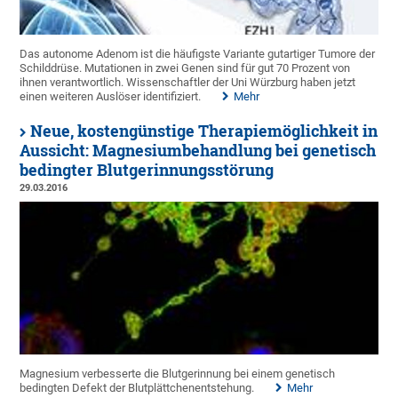
Das autonome Adenom ist die häufigste Variante gutartiger Tumore der
Schilddrüse. Mutationen in zwei Genen sind für gut 70 Prozent von
ihnen verantwortlich. Wissenschaftler der Uni Würzburg haben jetzt
einen weiteren Auslöser identifiziert.
Mehr
Neue, kostengünstige Therapiemöglichkeit in
Aussicht: Magnesiumbehandlung bei genetisch
bedingter Blutgerinnungsstörung
29.03.2016
Magnesium verbesserte die Blutgerinnung bei einem genetisch
bedingten Defekt der Blutplättchenentstehung.
Mehr