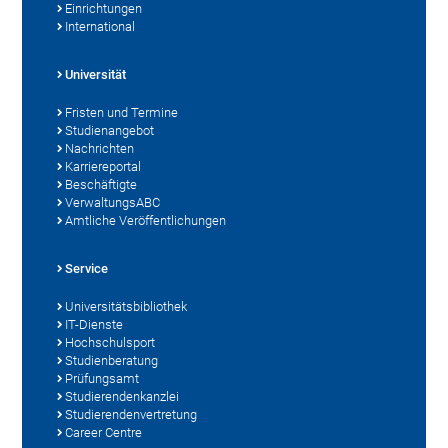
Einrichtungen
International
Universität
Fristen und Termine
Studienangebot
Nachrichten
Karriereportal
Beschäftigte
VerwaltungsABC
Amtliche Veröffentlichungen
Service
Universitätsbibliothek
IT-Dienste
Hochschulsport
Studienberatung
Prüfungsamt
Studierendenkanzlei
Studierendenvertretung
Career Centre