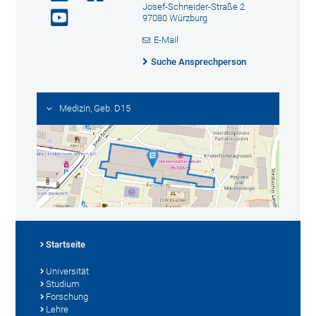
Josef-Schneider-Straße 2
97080 Würzburg
E-Mail
Suche Ansprechperson
Medizin, Geb. D15
Startseite
Universität
Studium
Forschung
Lehre