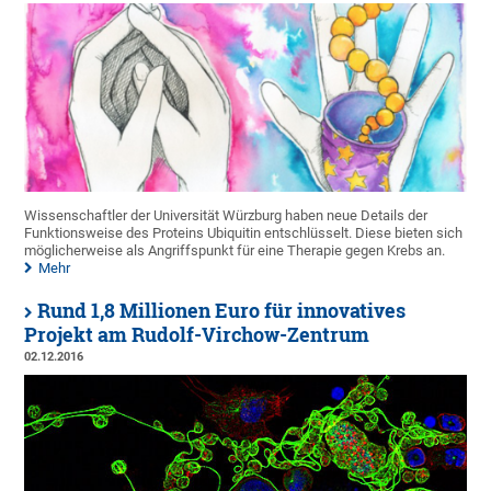
Wissenschaftler der Universität Würzburg haben neue Details der
Funktionsweise des Proteins Ubiquitin entschlüsselt. Diese bieten sich
möglicherweise als Angriffspunkt für eine Therapie gegen Krebs an.
Mehr
Rund 1,8 Millionen Euro für innovatives
Projekt am Rudolf-Virchow-Zentrum
02.12.2016