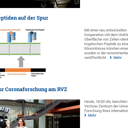
ptiden auf der Spur
Mit einer neu entwickelten
Kooperation mit dem Unikli
Oberfläche von Zellen iden
kryptischen Peptide zu ei
Erkenntnisse könnten eine
wurden in der renommierte
veröffentlicht.
Mehr
zur Coronaforschung am RVZ
Heute, 18:00 Uhr, berichte
Virchow-Zentrum der Unive
Forschung ihres internatio
Mehr