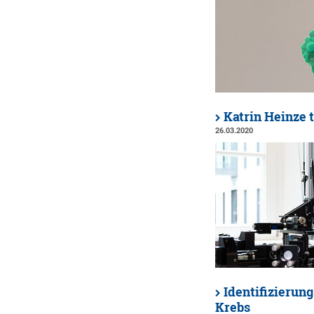
Katrin Heinze 
26.03.2020
Identifizierun
Krebs