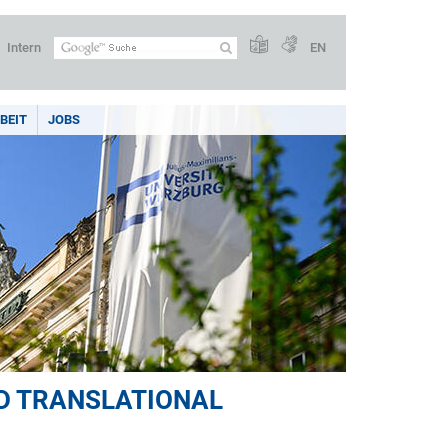
Intern
EN
BEIT
JOBS
D TRANSLATIONAL