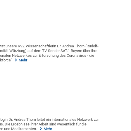
htet unsere RVZ Wissenschaftlerin Dr. Andrea Thorn (Rudolf-
rsität Würzburg) auf dem TV-Sender SAT.1 Bayern über ihre
ionalen Netzwerkes zur Erforschung des Coronavirus - die
skforce"
Mehr
ogin Dr. Andrea Thorn leitet ein internationales Netzwerk zur
. Die Ergebnisse ihrer Arbeit sind wesentlich für die
fen und Medikamenten.
Mehr