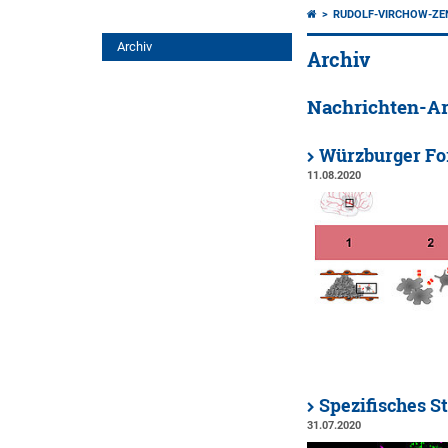
RUDOLF-VIRCHOW-Z
Archiv
Archiv
Nachrichten-Ar
Würzburger For
11.08.2020
Spezifisches S
31.07.2020