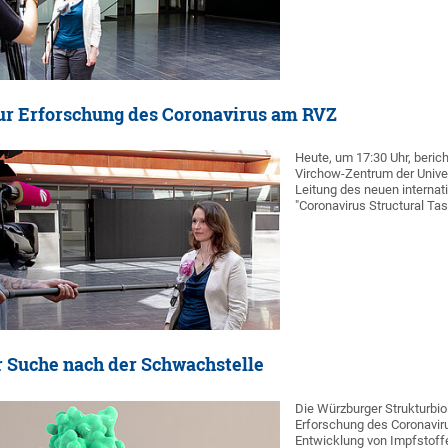
ur Erforschung des Coronavirus am RVZ
Heute, um 17:30 Uhr, beric
Virchow-Zentrum der Unive
Leitung des neuen internat
"Coronavirus Structural Ta
r Suche nach der Schwachstelle
Die Würzburger Strukturbiol
Erforschung des Coronavirus
Entwicklung von Impfstof