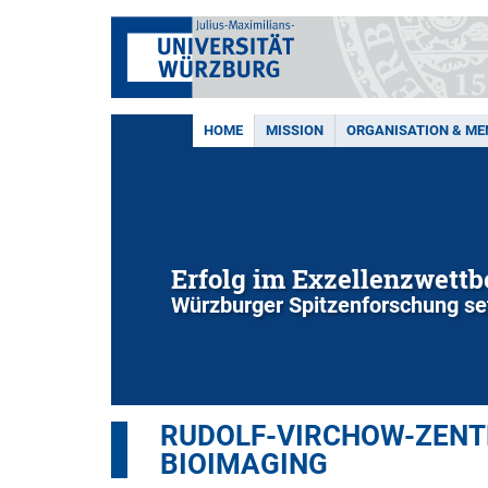
HOME
MISSION
ORGANISATION & M
Erfolg im Exzellenzwett
Würzburger Spitzenforschung set
RUDOLF-VIRCHOW-ZENTR
BIOIMAGING