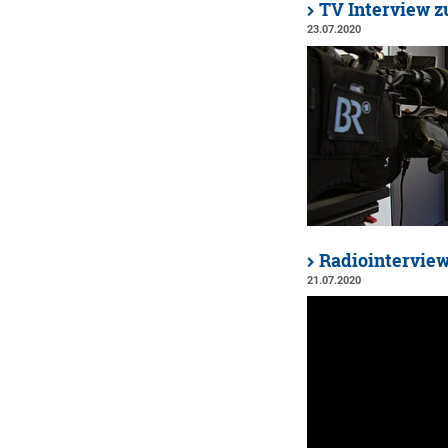
TV Interview z
23.07.2020
Radiointerview
21.07.2020