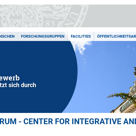
ENSCHEN
FORSCHUNGSGRUPPEN
FACILITIES
ÖFFENTLICHKEITSAR
bewerb
zt sich durch
UM - CENTER FOR INTEGRATIVE AN