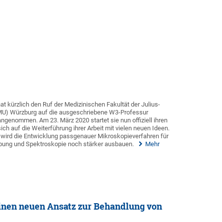
at kürzlich den Ruf der Medizinischen Fakultät der Julius-
JMU) Würzburg auf die ausgeschriebene W3-Professur
ngenommen. Am 23. März 2020 startet sie nun offiziell ihren
ich auf die Weiterführung ihrer Arbeit mit vielen neuen Ideen.
 wird die Entwicklung passgenauer Mikroskopieverfahren für
ebung und Spektroskopie noch stärker ausbauen.
Mehr
einen neuen Ansatz zur Behandlung von