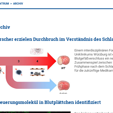
ENTRUM
ARCHIV
chiv
scher erzielen Durchbruch im Verständnis des Schl
Einem interdisziplinären 
Uniklinikums Würzburg ist 
Blutgefäßverschluss ein n
Zusammenspiel zwischen T
Frühphase nach dem Schlaga
für die zukünftige Medikam
teuerungsmolekül in Blutplättchen identifiziert