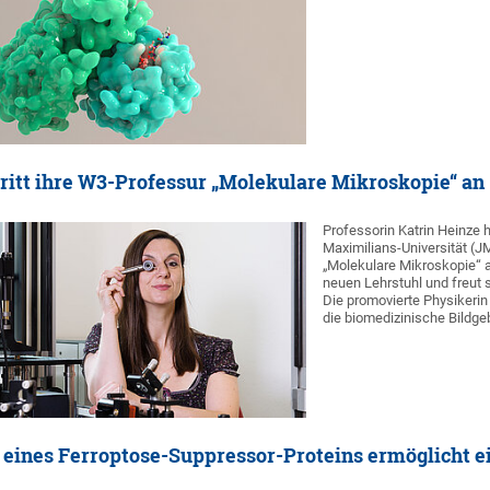
tritt ihre W3-Professur „Molekulare Mikroskopie“ an
Professorin Katrin Heinze h
Maximilians-Universität (
„Molekulare Mikroskopie“ a
neuen Lehrstuhl und freut s
Die promovierte Physikerin
die biomedizinische Bildg
g eines Ferroptose-Suppressor-Proteins ermöglicht 