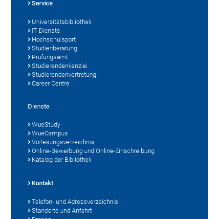
Service
Universitätsbibliothek
IT-Dienste
Hochschulsport
Studienberatung
Prüfungsamt
Studierendenkanzlei
Studierendenvertretung
Career Centre
Dienste
WueStudy
WueCampus
Vorlesungsverzeichnis
Online-Bewerbung und Online-Einschreibung
Katalog der Bibliothek
Kontakt
Telefon- und Adressverzeichnis
Standorte und Anfahrt