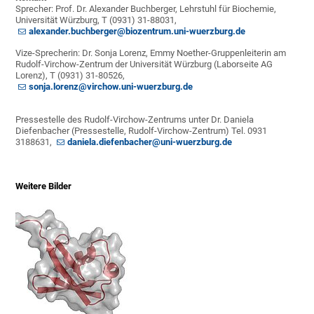
Sprecher: Prof. Dr. Alexander Buchberger, Lehrstuhl für Biochemie,
Universität Würzburg, T (0931) 31-88031,
alexander.buchberger@biozentrum.uni-wuerzburg.de
Vize-Sprecherin: Dr. Sonja Lorenz, Emmy Noether-Gruppenleiterin am
Rudolf-Virchow-Zentrum der Universität Würzburg (Laborseite AG
Lorenz), T (0931) 31-80526,
sonja.lorenz@virchow.uni-wuerzburg.de
Pressestelle des Rudolf-Virchow-Zentrums unter Dr. Daniela
Diefenbacher (Pressestelle, Rudolf-Virchow-Zentrum) Tel. 0931
3188631,
daniela.diefenbacher@uni-wuerzburg.de
Weitere Bilder