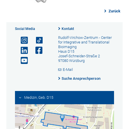
Zurück
Social Media
Kontakt
Rudolf-Virchow-Zentrum - Center
for Integrative and Translational
Bioimaging
Haus D15
Josef-Schneider-Straße 2
97080 Würzburg
E-Mail
Suche Ansprechperson
Medizin, Geb. D15