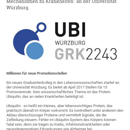
Mechanismen zu Krankheiten" an der Universität
Würzburg.
Millionen für neue Promotionsstellen
Ein neues Graduiertenkolleg in den Lebenswissenschaften startet an
der Universität Würzburg. Es bietet ab April 2017 Stellen für 15
Promovierende. Sein wissenschaftliches Thema ist das Protein
Ubiquitin, das an vielen Krankheiten beteiligt ist.
Ubiquitin - so heißt ein kleines, aber lebenswichtiges Protein, das
praktisch überall im Körper vorkommt. Es kontrolliert unter anderem den
Abbau überschüssiger Proteine und vermittelt Signale, die die
Zellteilung steuern. Fehler im Ubiquitin-System des Körpers können
fatal sein, denn sie tragen zu Krebs, Infektionskrankheiten oder
neurodegenerativen Erkrankungen wie Alzheimer bei.