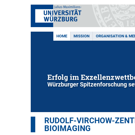
HOME
MISSION
ORGANISATION & M
Erfolg im Exzellenzwett
Würzburger Spitzenforschung set
RUDOLF-VIRCHOW-ZENTR
BIOIMAGING