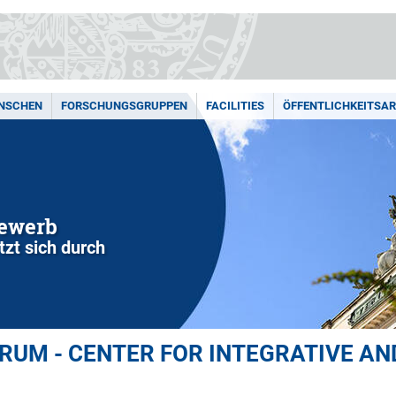
ENSCHEN
FORSCHUNGSGRUPPEN
FACILITIES
ÖFFENTLICHKEITSAR
bewerb
zt sich durch
UM - CENTER FOR INTEGRATIVE AN