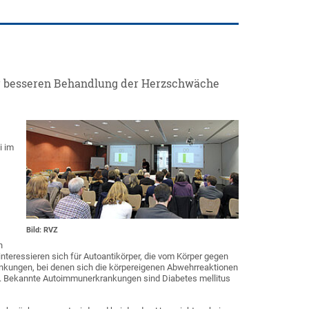
ur besseren Behandlung der Herzschwäche
i im
Bild: RVZ
n
 interessieren sich für Autoantikörper, die vom Körper gegen
ankungen, bei denen sich die körpereigenen Abwehrreaktionen
ten. Bekannte Autoimmunerkrankungen sind Diabetes mellitus