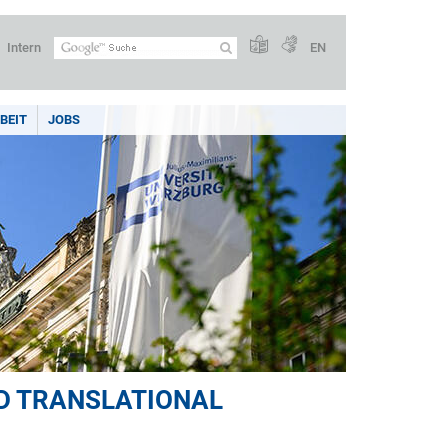
Intern
EN
BEIT
JOBS
D TRANSLATIONAL