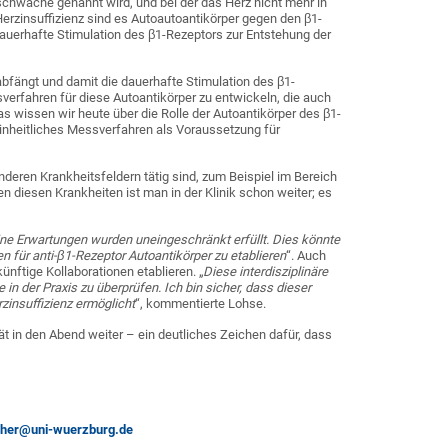
zschwäche genannt wird, und bei der das Herz nicht mehr in
Herzinsuffizienz sind es Autoautoantikörper gegen den β1-
auerhafte Stimulation des β1-Rezeptors zur Entstehung der
abfängt und damit die dauerhafte Stimulation des β1-
sverfahren für diese Autoantikörper zu entwickeln, die auch
s wissen wir heute über die Rolle der Autoantikörper des β1-
einheitliches Messverfahren als Voraussetzung für
deren Krankheitsfeldern tätig sind, zum Beispiel im Bereich
n diesen Krankheiten ist man in der Klinik schon weiter; es
ne Erwartungen wurden uneingeschränkt erfüllt. Dies könnte
en für anti-β1-Rezeptor Autoantikörper zu etablieren
“. Auch
nftige Kollaborationen etablieren. „
Diese interdisziplinäre
in der Praxis zu überprüfen. Ich bin sicher, dass dieser
insuffizienz ermöglicht
“, kommentierte Lohse.
 in den Abend weiter – ein deutliches Zeichen dafür, dass
acher@uni-wuerzburg.de