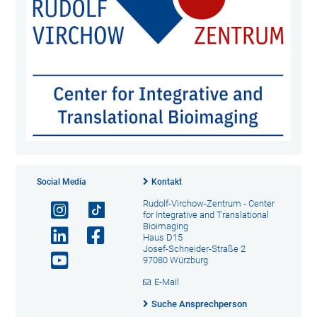
Social Media
Kontakt
Rudolf-Virchow-Zentrum - Center
for Integrative and Translational
Bioimaging
Haus D15
Josef-Schneider-Straße 2
97080 Würzburg
E-Mail
Suche Ansprechperson