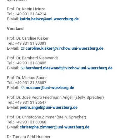
Prof. Dr. Katrin Heinze
Tel.: +49 931 31 84214
E-Mail:
katrin.heinze@uni-wuerzburg.de
Vorstand
Prof. Dr. Caroline Kisker
Tel.: +49 931 31 80381
E-Mail:
caroline.kisker@virchow.uni-wuerzburg.de
Prof. Dr. Bernhard Nieswandt
Tel.: +49 931 31 80405
E-Mail:
bernhard.nieswandt@virchow.uni-wuerzburg.de
Prof. Dr. Markus Sauer
Tel.: +49 931 31 88687
E-Mail:
m.sauer@uni-wurzburg.de
Prof. Dr. José Pedro Friedmann Angeli (stellv. Sprecher)
Tel.: +49 931 31 85547
E-Mail:
pedro.angeli@uni-wuerzburg.de
Prof. Dr. Christophe Zimmer (stellv. Sprecher)
Tel.: +49 931 31 80368
E-Mail:
christophe.zimmer@uni-wuerzburg.de
Dr. Tamara Girbl-Huemer