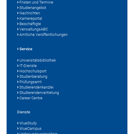
Fristen und Termine
Studienangebot
Nachrichten
Karriereportal
Beschäftigte
VerwaltungsABC
Amtliche Veröffentlichungen
Service
Universitätsbibliothek
IT-Dienste
Hochschulsport
Studienberatung
Prüfungsamt
Studierendenkanzlei
Studierendenvertretung
Career Centre
Dienste
WueStudy
WueCampus
Vorlesungsverzeichnis