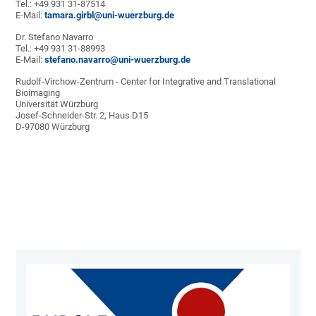
Tel.: +49 931 31-87514
E-Mail:
tamara.girbl@uni-wuerzburg.de
Dr. Stefano Navarro
Tel.: +49 931 31-88993
E-Mail:
stefano.navarro@uni-wuerzburg.de
Rudolf-Virchow-Zentrum - Center for Integrative and Translational
Bioimaging
Universität Würzburg
Josef-Schneider-Str. 2, Haus D15
D-97080 Würzburg