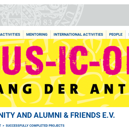
ACTIVITIES
MENTORING
INTERNATIONAL ACTIVITIES
PEOPLE
TY AND ALUMNI & FRIENDS E.V.
T
SUCCESSFULLY COMPLETED PROJECTS