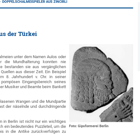
DOPPELSCHALMEISPIELER AUS ZINCIRLI
us der Türkei
almeien unter dem Namen Aulos oder
r die Mundhalterung konnten nie
e bestanden sie aus vergänglichen
 Quellen aus dieser Zeit. Ein Beispiel
im 8. Jahrhundert v. Chr. in seiner
den pompösen Eingangsbereich seines
einer Musiker und Beamte beim Bankett
geblasenen Wangen und die Mundpartie
fast der näselnde und durchdringende
n Berlin ist nicht nur ein wichtiges
h ein bedeutendes Puzzleteil, um die
Foto: Gipsformerei Berlin
is in die Antike zurückverfolgen zu