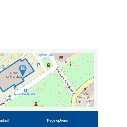
Page options
ontact