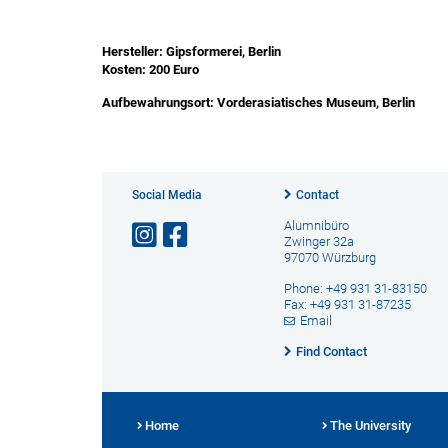
Hersteller: Gipsformerei, Berlin
Kosten: 200 Euro
Aufbewahrungsort: Vorderasiatisches Museum, Berlin
Social Media
Contact
Alumnibüro
Zwinger 32a
97070 Würzburg
Phone: +49 931 31-83150
Fax: +49 931 31-87235
Email
Find Contact
Home
The University