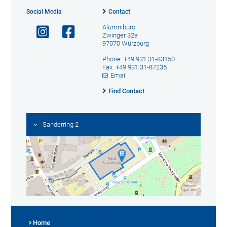
Social Media
Contact
Alumnibüro
Zwinger 32a
97070 Würzburg
Phone: +49 931 31-83150
Fax: +49 931 31-87235
Email
Find Contact
Sanderring 2
Home