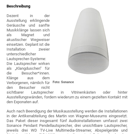
Beschreibung
Dezent in der
Ausstellung erklingende
Geräusche und sanfte
Musikklänge lassen sich
als Magnet und
akustischer Wegweiser
einsetzen. Geplant ist die
Installation zweier
unterschiedlicher
Lautsprecher-Systeme:
Die Lautsprecher wirken
als „Klangduschen“ für
die Besucher*innen.
Klänge aus dem
Foto: Sonance
Verborgenen, nämlich für
den Besucher nicht
sichtbarer Lautsprecher in Vitrinenkästen oder hinter
Ausstellungswänden, fordern wiederum zu einem gezielten Kontakt mit
den Exponaten auf.
Auch nach Beendigung der Musikausstellung werden die Installationen
in der Antikenabteilung des Martin von Wagner-Museums eingesetzt.
Das Paket dieser insgesamt fünf Audioinstallationen umfasst zwei
Sonance Pendant Pendellautsprecher, drei unsichtbare Lautsprecher,
jeweils drei WD TV-Live Multimedia-Streamer, Abspielgeräte und