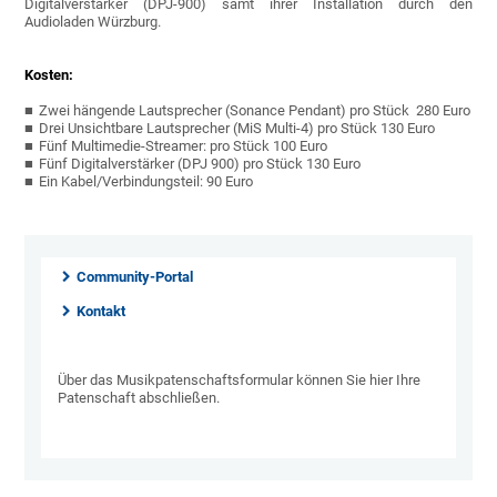
Digitalverstärker (DPJ-900) samt ihrer Installation durch den
Audioladen Würzburg.
Kosten:
Zwei hängende Lautsprecher (Sonance Pendant) pro Stück 280 Euro
Drei Unsichtbare Lautsprecher (MiS Multi-4) pro Stück 130 Euro
Fünf Multimedie-Streamer: pro Stück 100 Euro
Fünf Digitalverstärker (DPJ 900) pro Stück 130 Euro
Ein Kabel/Verbindungsteil: 90 Euro
Community-Portal
Kontakt
Über das Musikpatenschaftsformular können Sie hier Ihre
Patenschaft abschließen.