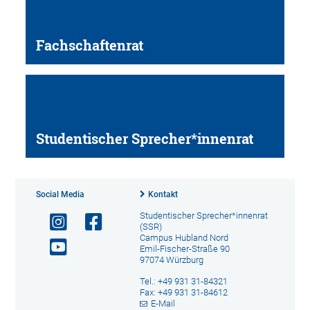
Fachschaftenrat
Studentischer Sprecher*innenrat
Social Media
Kontakt
Studentischer Sprecher*innenrat
(SSR)
Campus Hubland Nord
Emil-Fischer-Straße 90
97074 Würzburg
Tel.: +49 931 31-84321
Fax: +49 931 31-84612
E-Mail