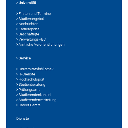
Universität
Fristen und Termine
Studienangebot
Nachrichten
Karriereportal
Beschäftigte
VerwaltungsABC
Amtliche Veröffentlichungen
Service
Universitätsbibliothek
IT-Dienste
Hochschulsport
Studienberatung
Prüfungsamt
Studierendenkanzlei
Studierendenvertretung
Career Centre
Dienste