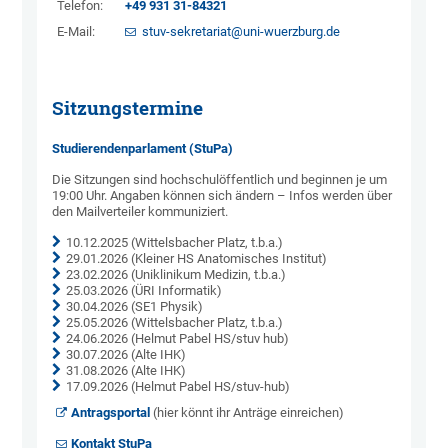
Telefon:
+49 931 31-84321
E-Mail:
stuv-sekretariat@uni-wuerzburg.de
Sitzungstermine
Studierendenparlament (StuPa)
Die Sitzungen sind hochschulöffentlich und beginnen je um
19:00 Uhr. Angaben können sich ändern – Infos werden über
den Mailverteiler kommuniziert.
10.12.2025 (Wittelsbacher Platz, t.b.a.)
29.01.2026 (Kleiner HS Anatomisches Institut)
23.02.2026 (Uniklinikum Medizin, t.b.a.)
25.03.2026 (ÜRI Informatik)
30.04.2026 (SE1 Physik)
25.05.2026 (Wittelsbacher Platz, t.b.a.)
24.06.2026 (Helmut Pabel HS/stuv hub)
30.07.2026 (Alte IHK)
31.08.2026 (Alte IHK)
17.09.2026 (Helmut Pabel HS/stuv-hub)
Antragsportal
(hier könnt ihr Anträge einreichen)
Kontakt StuPa