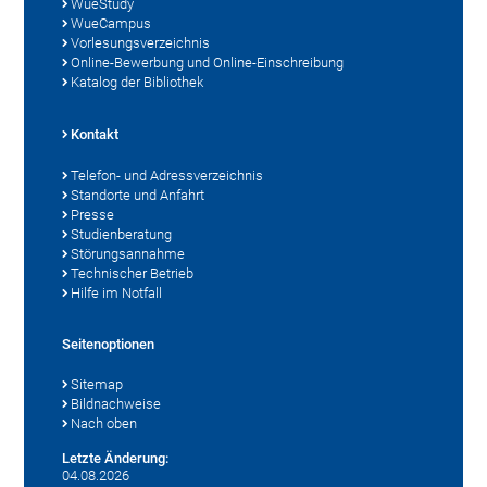
WueStudy
WueCampus
Vorlesungsverzeichnis
Online-Bewerbung und Online-Einschreibung
Katalog der Bibliothek
Kontakt
Telefon- und Adressverzeichnis
Standorte und Anfahrt
Presse
Studienberatung
Störungsannahme
Technischer Betrieb
Hilfe im Notfall
Seitenoptionen
Sitemap
Bildnachweise
Nach oben
Letzte Änderung:
04.08.2026