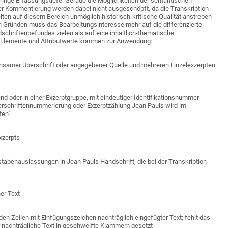
eringe Erfassungstiefe. Gerade die Möglichkeiten der semantischen
er Kommentierung werden dabei nicht ausgeschöpft, da die Transkription
ten auf diesem Bereich unmöglich historisch-kritische Qualität anstreben
 Gründen muss das Bearbeitungsinteresse mehr auf die differenzierte
chriftenbefundes zielen als auf eine inhaltlich-thematische
e Elemente und Attributwerte kommen zur Anwendung:
nsamer Überschrift oder angegebener Quelle und mehreren Einzelexzerpten
end oder in einer Exzerptgruppe, mit eindeutiger Identifikationsnummer
 Überschriftennummerierung oder Exzerptzählung Jean Pauls wird im
ten"
xzerpts
tabenauslassungen in Jean Pauls Handschrift, die bei der Transkription
er Text
en Zeilen mit Einfügungszeichen nachträglich eingefügter Text; fehlt das
r nachträgliche Text in geschweifte Klammern gesetzt