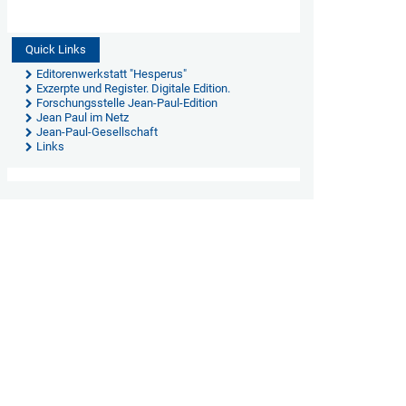
Quick Links
Editorenwerkstatt "Hesperus"
Exzerpte und Register. Digitale Edition.
Forschungsstelle Jean-Paul-Edition
Jean Paul im Netz
Jean-Paul-Gesellschaft
Links