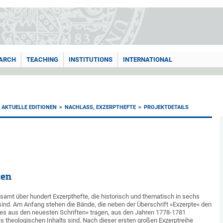
ARCH
TEACHING
INSTITUTIONS
INTERNATIONAL
AKTUELLE EDITIONEN
NACHLASS, EXZERPTHEFTE
PROJEKTDETAILS
ten
samt über hundert Exzerpthefte, die historisch und thematisch in sechs
sind. Am Anfang stehen die Bände, die neben der Überschrift »Exzerpte« den
nes aus den neuesten Schriften« tragen, aus den Jahren 1778-1781
 theologischen Inhalts sind. Nach dieser ersten großen Exzerptreihe