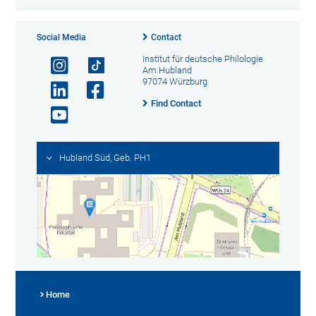
Social Media
Contact
Institut für deutsche Philologie
Am Hubland
97074 Würzburg
Find Contact
Hubland Süd, Geb. PH1
Home