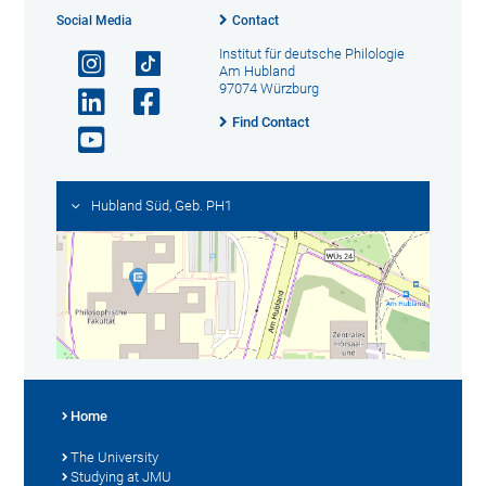
Social Media
Contact
Institut für deutsche Philologie
Am Hubland
97074 Würzburg
Find Contact
Hubland Süd, Geb. PH1
Home
The University
Studying at JMU