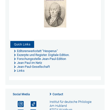
Quick Links
Editorenwerkstatt "Hesperus"
Exzerpte und Register. Digitale Edition.
Forschungsstelle Jean-Paul-Edition
Jean Paul im Netz
Jean-Paul-Gesellschaft
Links
Social Media
Contact
Institut für deutsche Philologie
Am Hubland
97074 Würzburg