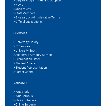
Degree Programmes and Subjects
News
Jobs at JMU
Staff Members
Glossary of Administrative Terms
Official publications
Services
University Library
IT Services
University Sport
Academic Advisory Service
Examination Office
Student Affairs
Student Representation
Career Centre
Your JMU
WueStudy
WueCampus
Class Schedule
Online Enrolment