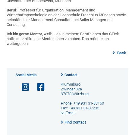
Universität der Bundeswehr, München
Beruf:
Professor für Organisation, Management und
Wirtschaftspsychologie an der Hochschule Fresenius München sowie
selbständiger Management Consultant bei Sailer Management
Consulting
Ich bin gerne Mentor, weil:
...ich in meinem Berufsleben das Glück
hatte sehr hilfreiche Mentor:innen zu haben. Das möchte ich
weitergeben.
Back
Social Media
Contact
Alumnibüro
Zwinger 32a
97070 Würzburg
Phone: +49 931 31-83150
Fax: +49 931 31-87235
Email
Find Contact