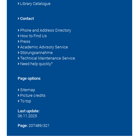
Library Catalogue
Contact
Phone and Address Directory
How to Find Us
Press
Academic Advisory Service
Störungsannahme
Technical Maintenance Service
Need help quickly?
Page options
Sitemap
Picture credits
To top
Last update:
06.11.2025
Page:
207489/321