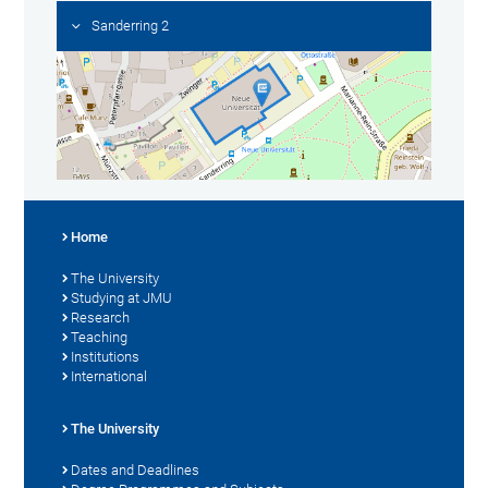
Sanderring 2
Home
The University
Studying at JMU
Research
Teaching
Institutions
International
The University
Dates and Deadlines