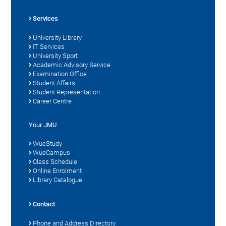
Services
University Library
IT Services
University Sport
Academic Advisory Service
Examination Office
Student Affairs
Student Representation
Career Centre
Your JMU
WueStudy
WueCampus
Class Schedule
Online Enrolment
Library Catalogue
Contact
Phone and Address Directory