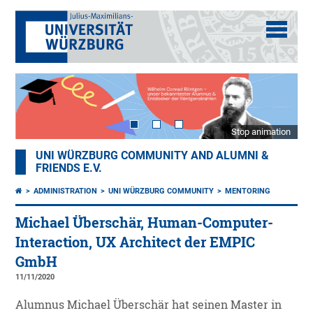
Stop animation
UNI WÜRZBURG COMMUNITY AND ALUMNI &
FRIENDS E.V.
ADMINISTRATION
UNI WÜRZBURG COMMUNITY
MENTORING
Michael Überschär, Human-Computer-
Interaction, UX Architect der EMPIC
GmbH
11/11/2020
Alumnus Michael Überschär hat seinen Master in